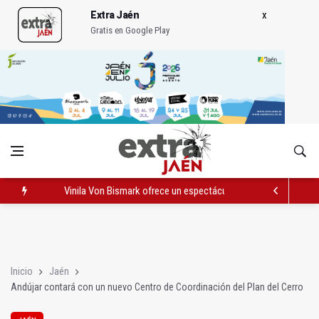
Extra Jaén
Gratis en Google Play
Vinila Von Bismark ofrece un espectáculo "rompedor" en el In
El lateral izquiero sub 23 David Márquez, nuevo fichaje del Rea
IU pide respuestas al Gobierno sobre la situación del ferrocarri
Inicio
Jaén
Andújar contará con un nuevo Centro de Coordinación del Plan del Cerro