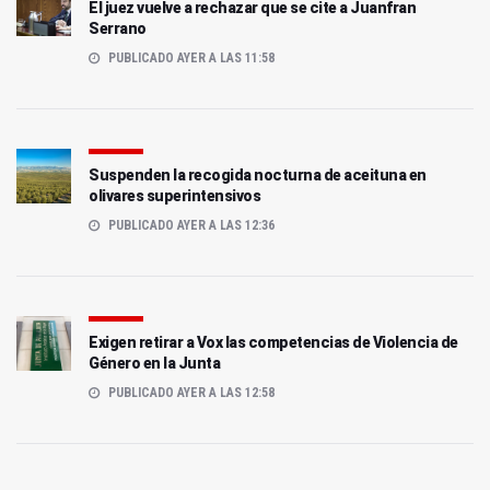
El juez vuelve a rechazar que se cite a Juanfran
Serrano
PUBLICADO AYER A LAS 11:58
Suspenden la recogida nocturna de aceituna en
olivares superintensivos
PUBLICADO AYER A LAS 12:36
Exigen retirar a Vox las competencias de Violencia de
Género en la Junta
PUBLICADO AYER A LAS 12:58