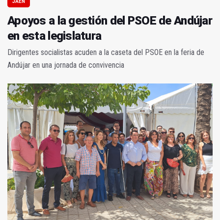
JAÉN
Apoyos a la gestión del PSOE de Andújar
en esta legislatura
Dirigentes socialistas acuden a la caseta del PSOE en la feria de
Andújar en una jornada de convivencia