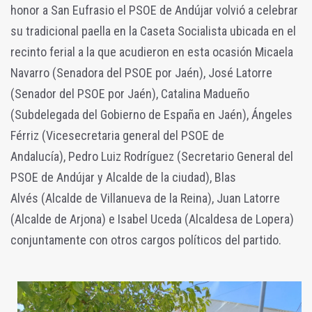
honor a San Eufrasio el PSOE de Andújar volvió a celebrar
su tradicional paella en la Caseta Socialista ubicada en el
recinto ferial a la que acudieron en esta ocasión Micaela
Navarro (
Senadora del PSOE por Jaén),
José Latorre
(Senador del PSOE por Jaén), Catalina Madueño
(Subdelegada del Gobierno de España en Jaén), Ángeles
Férriz (V
icesecretaria general del PSOE de
Andalucía),
Pedro Luiz Rodríguez (Secretario General del
PSOE de Andújar y Alcalde de la ciudad), Blas
Alvés
(Alcalde de Villanueva de la Reina), Juan Latorre
(Alcalde de Arjona) e Isabel Uceda (Alcaldesa de Lopera)
conjuntamente con otros cargos políticos del partido.