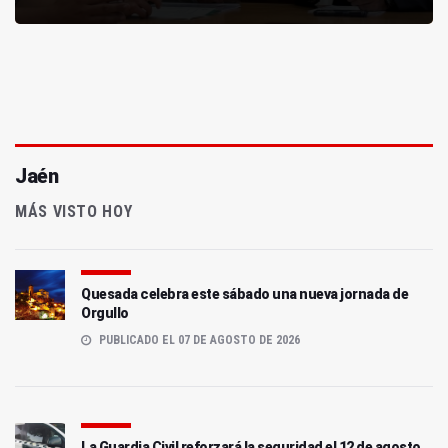
Jaén
MÁS VISTO HOY
Quesada celebra este sábado una nueva jornada de
Orgullo
PUBLICADO EL 07 DE AGOSTO DE 2026
La Guardia Civil reforzará la seguridad el 12 de agosto