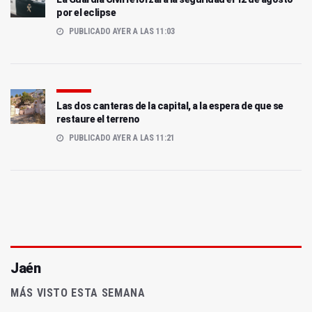
por el eclipse
PUBLICADO AYER A LAS 11:03
Las dos canteras de la capital, a la espera de que se
restaure el terreno
PUBLICADO AYER A LAS 11:21
Jaén
MÁS VISTO ESTA SEMANA