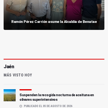
Ramón Pérez Carrión asume la Alcaldía de Benatae
Jaén
MÁS VISTO HOY
Suspenden la recogida nocturna de aceituna en
olivares superintensivos
PUBLICADO EL 05 DE AGOSTO DE 2026