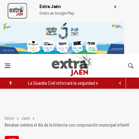
Extra Jaén
Gratis en Google Play
La Guardia Civil reforzará la seguridad el 12 de agosto por el e
Denuncian que Cazorla se queda con solo dos bomberos por 
Las dos canteras de la capital, a la espera de que se restaure e
Inicio
Jaén
Benatae celebra el día de la Infancia con corporación municipal infantil