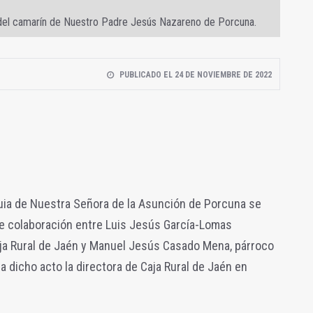
 del camarín de Nuestro Padre Jesús Nazareno de Porcuna.
PUBLICADO EL 24 DE NOVIEMBRE DE 2022
quia de Nuestra Señora de la Asunción de Porcuna se
de colaboración entre
Luis Jesús García-Lomas
ja
Rural de Jaén y
Manuel Jesús Casado Mena, párroco
a dicho acto la directora de Caja Rural de Jaén en