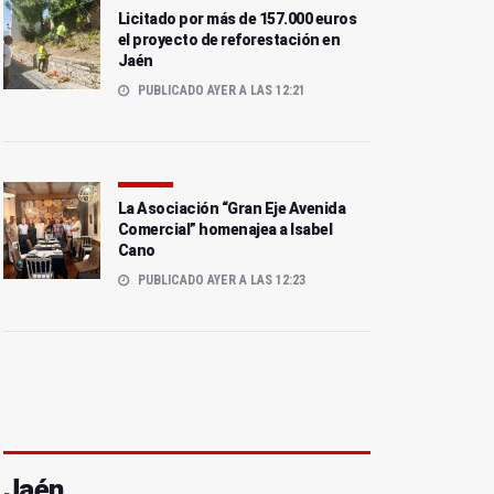
Licitado por más de 157.000 euros
el proyecto de reforestación en
Jaén
PUBLICADO AYER A LAS 12:21
La Asociación “Gran Eje Avenida
Comercial” homenajea a Isabel
Cano
PUBLICADO AYER A LAS 12:23
Jaén