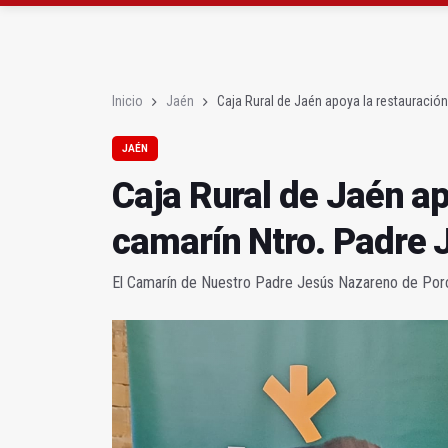
Denuncian que Cazorl
Las dos canteras de la 
Inicio
Jaén
Caja Rural de Jaén apoya la restauración
JAÉN
Caja Rural de Jaén ap
camarín Ntro. Padre 
El Camarín de Nuestro Padre Jesús Nazareno de Porcu