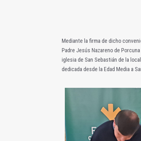
Mediante la firma de dicho conven
Padre Jesús Nazareno de Porcuna ob
iglesia de San Sebastián de la loc
dedicada
desde la Edad Media a San