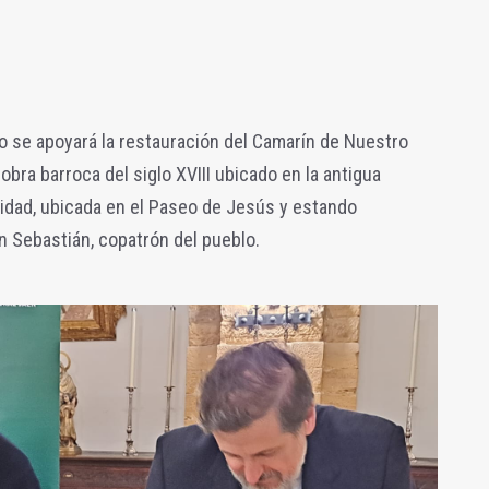
io se
apoyará la restauración del Camarín de
Nuestro
ra barroca del siglo XVIII ubicado en la antigua
alidad, ubicada en el Paseo de Jesús y estando
 Sebastián, copatrón del pueblo.