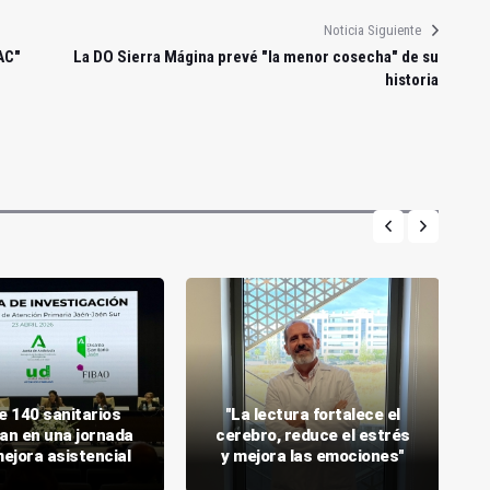
Noticia Siguiente
AC"
La DO Sierra Mágina prevé "la menor cosecha" de su
historia
e 140 sanitarios
"La lectura fortalece el
pan en una jornada
cerebro, reduce el estrés
ejora asistencial
y mejora las emociones"