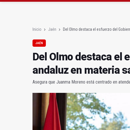
La Guardia Civil reforz
Más de medio centenar
Inicio
Jaén
Del Olmo destaca el esfuerzo del Gobier
JAÉN
Del Olmo destaca el 
andaluz en materia s
Asegura que Juanma Moreno está centrado en atender 