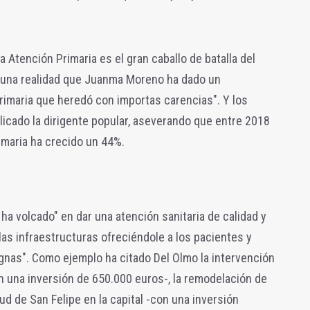
 Atención Primaria es el gran caballo de batalla del
 una realidad que Juanma Moreno ha dado un
rimaria que heredó con importas carencias". Y los
icado la dirigente popular, aseverando que entre 2018
imaria ha crecido un 44%.
a volcado" en dar una atención sanitaria de calidad y
as infraestructuras ofreciéndole a los pacientes y
gnas". Como ejemplo ha citado Del Olmo la intervención
n una inversión de 650.000 euros-, la remodelación de
lud de San Felipe en la capital -con una inversión