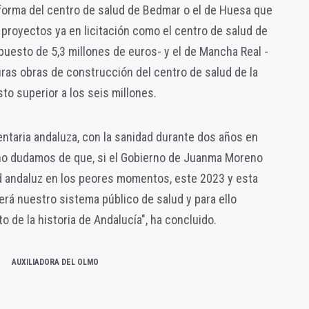
eforma del centro de salud de Bedmar o el de Huesa que
 proyectos ya en licitación como el centro de salud de
upuesto de 5,3 millones de euros- y el de Mancha Real -
uras obras de construcción del centro de salud de la
o superior a los seis millones.
entaria andaluza, con la sanidad durante dos años en
 "no dudamos de que, si el Gobierno de Juanma Moreno
ad andaluz en los peores momentos, este 2023 y esta
cerá nuestro sistema público de salud y para ello
de la historia de Andalucía", ha concluido.
AUXILIADORA DEL OLMO