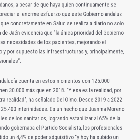
danos, a pesar de que haya quien continuamente se
spreciar el enorme esfuerzo que este Gobierno andaluz
r que concretamente en Salud se realiza a diario no solo
ia de Jaén evidencia que "la única prioridad del Gobierno
 las necesidades de los pacientes, mejorando el
o y por supuesto las infraestructuras y, principalmente,
sionales".
Andalucía cuenta en estos momentos con 125.000
nen 30.000 más que en 2018. "Y esa es la realidad, por
tra realidad", ha señalado Del Olmo. Desde 2019 a 2022
 y 25.400 interinidades. Es un hecho que Juanma Moreno
es de los sanitarios, logrando estabilizar al 65% de la
ando gobernaba el Partido Socialista, los profesionales
dido un 4,4% de poder adquisitivo "y hoy ha subido un