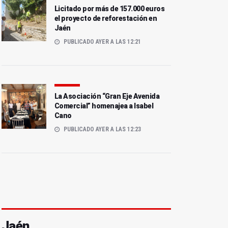
Licitado por más de 157.000 euros
el proyecto de reforestación en
Jaén
PUBLICADO AYER A LAS 12:21
La Asociación “Gran Eje Avenida
Comercial” homenajea a Isabel
Cano
PUBLICADO AYER A LAS 12:23
Jaén