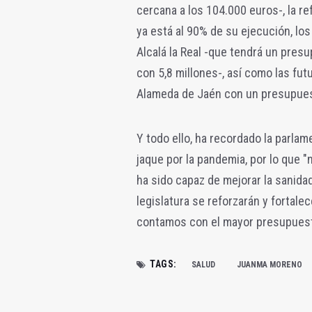
cercana a los 104.000 euros-, la r
ya está al 90% de su ejecución, los
Alcalá la Real -que tendrá un pres
con 5,8 millones-, así como las fut
Alameda de Jaén con un presupuest
Y todo ello, ha recordado la parlam
jaque por la pandemia, por lo que
ha sido capaz de mejorar la sanid
legislatura se reforzarán y fortale
contamos con el mayor presupuesto 
TAGS:
SALUD
JUANMA MORENO