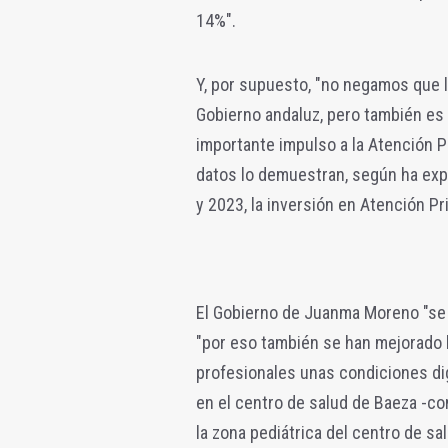
14%".
Y, por supuesto, "no negamos que la
Gobierno andaluz, pero también es
importante impulso a la Atención P
datos lo demuestran, según ha expl
y 2023, la inversión en Atención Pr
El Gobierno de Juanma Moreno "se h
"por eso también se han mejorado l
profesionales unas condiciones di
en el centro de salud de Baeza -co
la zona pediátrica del centro de sa