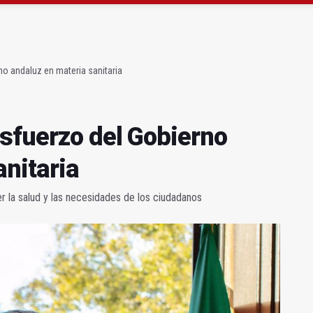
ará la seguridad el 12 de agosto por el eclipse
 de menores acude a la ludoteca de Geolit
no andaluz en materia sanitaria
esfuerzo del Gobierno
anitaria
la salud y las necesidades de los ciudadanos