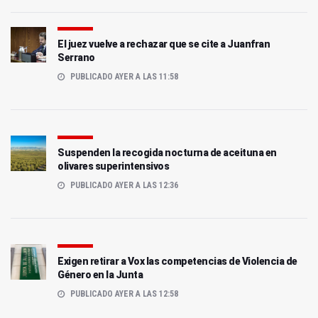
El juez vuelve a rechazar que se cite a Juanfran
Serrano
PUBLICADO AYER A LAS 11:58
Suspenden la recogida nocturna de aceituna en
olivares superintensivos
PUBLICADO AYER A LAS 12:36
Exigen retirar a Vox las competencias de Violencia de
Género en la Junta
PUBLICADO AYER A LAS 12:58