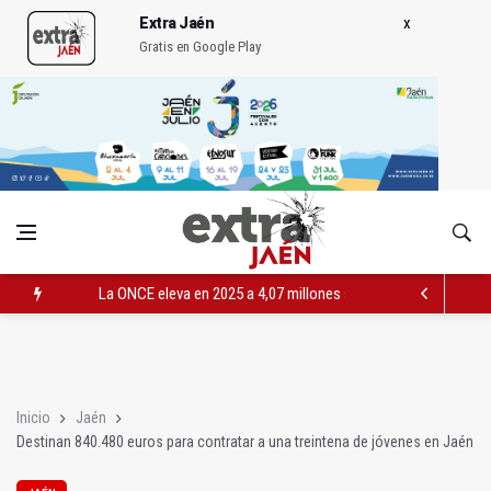
Extra Jaén
Gratis en Google Play
La ONCE eleva en 2025 a 4,07 millones su inversión social en l
Diputación, segundo patrocinador del Real Jaén en categoría 
Las prácticas de los conductores del tranvía empiezan la pr
Inicio
Jaén
Destinan 840.480 euros para contratar a una treintena de jóvenes en Jaén