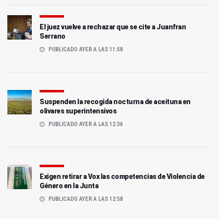
El juez vuelve a rechazar que se cite a Juanfran
Serrano
PUBLICADO AYER A LAS 11:58
Suspenden la recogida nocturna de aceituna en
olivares superintensivos
PUBLICADO AYER A LAS 12:36
Exigen retirar a Vox las competencias de Violencia de
Género en la Junta
PUBLICADO AYER A LAS 12:58