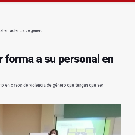
ta por listeria en Granada, Jaén y Sevilla
l Avanza Jaén Paraíso Interior
al en violencia de género
r forma a su personal en
ario en casos de violencia de género que tengan que ser