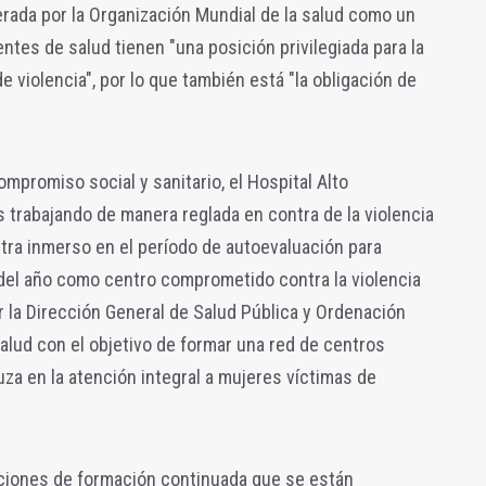
erada por la Organización Mundial de la salud como un
ntes de salud tienen "una posición privilegiada para la
e violencia", por lo que también está "la obligación de
promiso social y sanitario, el Hospital Alto
s trabajando de manera reglada en contra de la violencia
ra inmerso en el período de autoevaluación para
e del año como centro comprometido contra la violencia
r la Dirección General de Salud Pública y Ordenación
alud con el objetivo de formar una red de centros
uza en la atención integral a mujeres víctimas de
cciones de formación continuada que se están