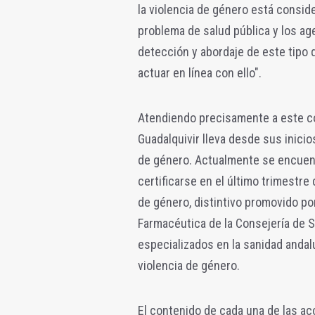
la violencia de género está consid
problema de salud pública y los age
detección y abordaje de este tipo d
actuar en línea con ello".
Atendiendo precisamente a este com
Guadalquivir lleva desde sus inicio
de género. Actualmente se encuent
certificarse en el último trimestr
de género, distintivo promovido po
Farmacéutica de la Consejería de S
especializados en la sanidad andal
violencia de género.
El contenido de cada una de las a