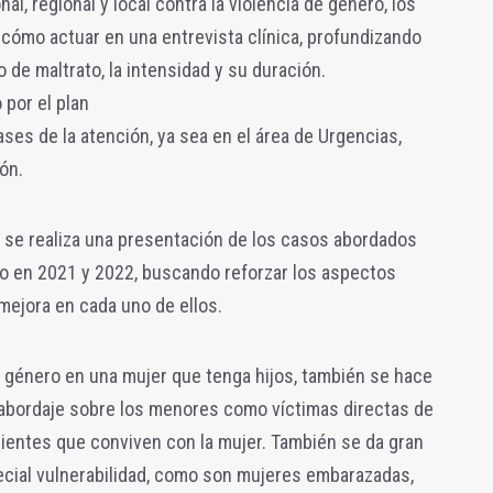
al, regional y local contra la violencia de género, los
ómo actuar en una entrevista clínica, profundizando
o de maltrato, la intensidad y su duración.
por el plan
ases de la atención, ya sea en el área de Urgencias,
ón.
va, se realiza una presentación de los casos abordados
ño en 2021 y 2022, buscando reforzar los aspectos
 mejora en cada uno de ellos.
e género en una mujer que tenga hijos, también se hace
 abordaje sobre los menores como víctimas directas de
ientes que conviven con la mujer. También se da gran
ecial vulnerabilidad, como son mujeres embarazadas,