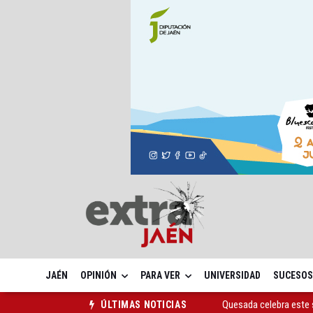
JAÉN
OPINIÓN
PARA VER
UNIVERSIDAD
SUCESOS
Quesada celebra este 
ÚLTIMAS NOTICIAS