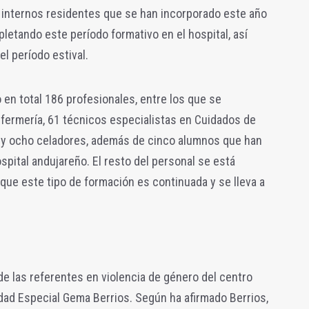
s internos residentes que se han incorporado este año
letando este período formativo en el hospital, así
l período estival.
 en total 186 profesionales, entre los que se
fermería, 61 técnicos especialistas en Cuidados de
IR y ocho celadores, además de cinco alumnos que han
spital andujareño. El resto del personal se está
 que este tipo de formación es continuada y se lleva a
de las referentes en violencia de género del centro
nidad Especial Gema Berrios. Según ha afirmado Berrios,