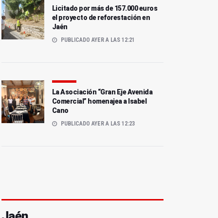
Licitado por más de 157.000 euros
el proyecto de reforestación en
Jaén
PUBLICADO AYER A LAS 12:21
La Asociación “Gran Eje Avenida
Comercial” homenajea a Isabel
Cano
PUBLICADO AYER A LAS 12:23
Jaén