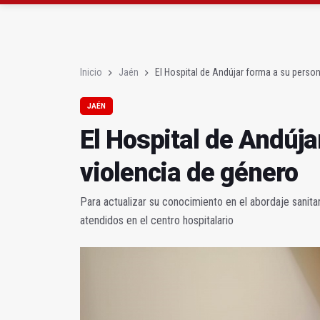
La Junta amplia la aler
Rubén Gómez se suma a
Inicio
Jaén
El Hospital de Andújar forma a su person
JAÉN
El Hospital de Andúja
violencia de género
Para actualizar su conocimiento en el abordaje sanit
atendidos en el centro hospitalario