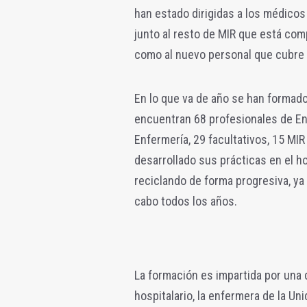
han estado dirigidas a los médico
junto al resto de MIR que está comp
como al nuevo personal que cubre e
En lo que va de año se han formado
encuentran 68 profesionales de En
Enfermería, 29 facultativos, 15 M
desarrollado sus prácticas en el ho
reciclando de forma progresiva, ya
cabo todos los años.
La formación es impartida por una 
hospitalario, la enfermera de la U