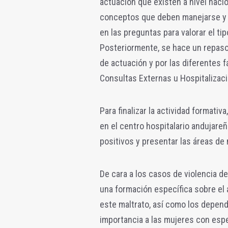
actuación que existen a nivel nacion
conceptos que deben manejarse y c
en las preguntas para valorar el tip
Posteriormente, se hace un repaso 
de actuación y por las diferentes f
Consultas Externas u Hospitalizaci
Para finalizar la actividad formati
en el centro hospitalario andujare
positivos y presentar las áreas de
De cara a los casos de violencia d
una formación específica sobre el
este maltrato, así como los depend
importancia a las mujeres con esp