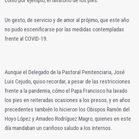
como por ejemplo, el lavatorio de los pies.
Un gesto, de servicio y de amor al prójimo, que este año
no pudo escenificarse por las medidas contempladas
frente al COVID-19.
Aunque el Delegado de la Pastoral Penitenciaria, José
Luis Cejudo, quiso recordar, a pesar de las restricciones
frente a la pandemia, cómo el Papa Francisco ha lavado
los pies en reiteradas ocasiones a los presos, y en años
precedentes también lo hicieron los Obispos Ramón del
Hoyo López y Amadeo Rodríguez Magro, quienes en este
día mandaban un cariñoso saludo a los internos.