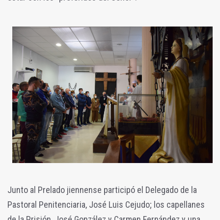
Junto al Prelado jiennense participó el Delegado de la
Pastoral Penitenciaria, José Luis Cejudo; los capellanes
de la Prisión, José González y Carmen Fernández y una