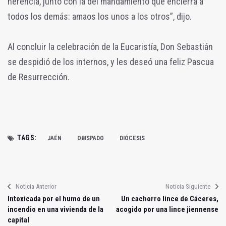
herencia, junto con la del mandamiento que encierra a
todos los demás: amaos los unos a los otros”, dijo.
Al concluir la celebración de la Eucaristía, Don Sebastián
se despidió de los internos, y les deseó una feliz Pascua
de Resurrección.
TAGS:
JAÉN
OBISPADO
DIÓCESIS
Noticia Anterior
Noticia Siguiente
Intoxicada por el humo de un
Un cachorro lince de Cáceres,
incendio en una vivienda de la
acogido por una lince jiennense
capital