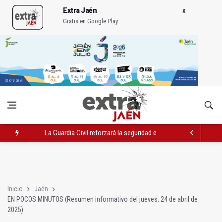
Extra Jaén
Gratis en Google Play
La Guardia Civil reforzará la seguridad el 12 de agosto por el e
Denuncian que Cazorla se queda con solo dos bomberos por 
Las dos canteras de la capital, a la espera de que se restaure e
Inicio
Jaén
EN POCOS MINUTOS (Resumen informativo del jueves, 24 de abril de
2025)