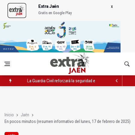
Extra Jaén
Gratis en Google Play
La Guardia Civil reforzará la seguridad el 12 de agosto por el e
Denuncian que Cazorla se queda con solo dos bomberos por 
Las dos canteras de la capital, a la espera de que se restaure e
Inicio
Jaén
En pocos minutos (resumen informativo del lunes, 17 de febrero de 2025)