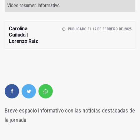
Video resumen informativo
Carolina
PUBLICADO EL 17 DE FEBRERO DE 2025
Cañada |
Lorenzo Ruiz
Breve espacio informativo con las noticias destacadas de
la jornada