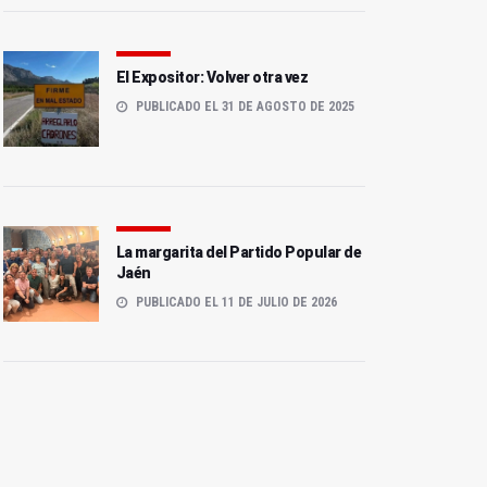
El Expositor: Volver otra vez
PUBLICADO EL 31 DE AGOSTO DE 2025
La margarita del Partido Popular de
Jaén
PUBLICADO EL 11 DE JULIO DE 2026
El centro de salud de
La Fundación Oleícola