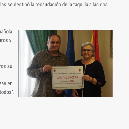
las se destinó la recaudación de la taquilla a las dos
pañola
uros y
vos su
izan en
todos".