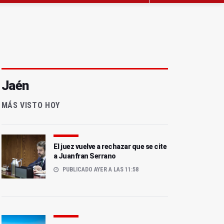
Jaén
MÁS VISTO HOY
El juez vuelve a rechazar que se cite
a Juanfran Serrano
PUBLICADO AYER A LAS 11:58