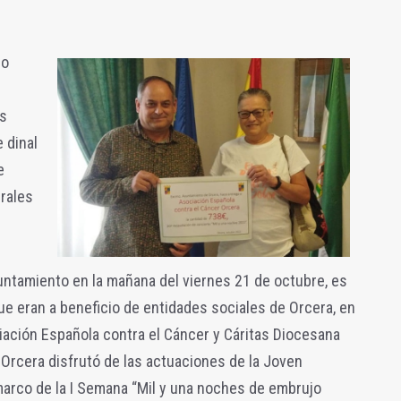
ho
es
 dinal
e
rales
yuntamiento en la mañana del viernes 21 de octubre, es
ue eran a beneficio de entidades sociales de Orcera, en
ciación Española contra el Cáncer y Cáritas Diocesana
 Orcera disfrutó de las actuaciones de la Joven
marco de la I Semana “Mil y una noches de embrujo