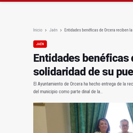
Diputación, segundo p
Las prácticas de los 
Inicio
Jaén
Entidades benéficas de Orcera reciben la
JAÉN
Entidades benéficas 
solidaridad de su pu
El Ayuntamiento de Orcera ha hecho entrega de la rec
del municipio como parte dinal de la...