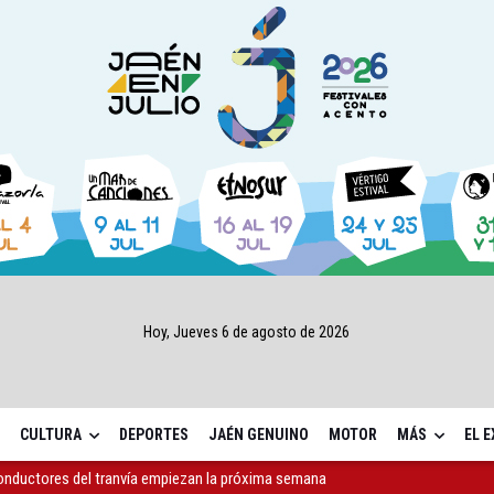
Hoy, Jueves 6 de agosto de 2026
CULTURA
DEPORTES
JAÉN GENUINO
MOTOR
MÁS
EL 
a 4,07 millones su inversión social en la provincia