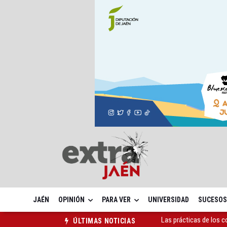
JAÉN
OPINIÓN
PARA VER
UNIVERSIDAD
SUCESOS
La ONCE eleva en 2025 
ÚLTIMAS NOTICIAS