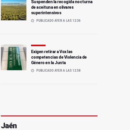
Suspenden la recogida nocturna
de aceituna en olivares
superintensivos
PUBLICADO AYER A LAS 12:36
Exigen retirar a Vox las
competencias de Violencia de
Género en la Junta
PUBLICADO AYER A LAS 12:58
Jaén