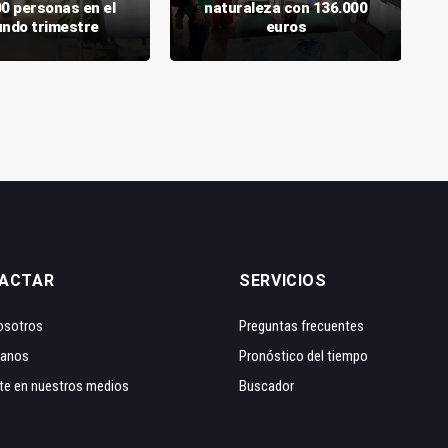
00 personas en el
naturaleza con 136.000
ndo trimestre
euros
ACTAR
SERVICIOS
osotros
Preguntas frecuentes
tanos
Pronóstico del tiempo
te en nuestros medios
Buscador