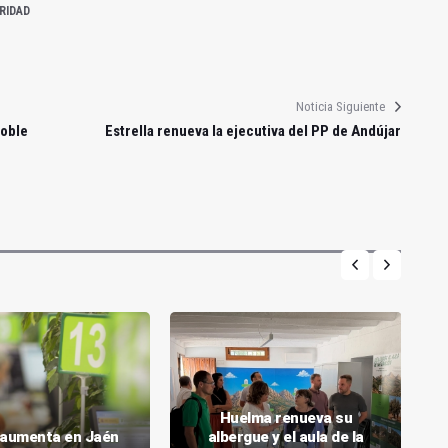
RIDAD
Noticia Siguiente
doble
Estrella renueva la ejecutiva del PP de Andújar
Huelma renueva su
o aumenta en Jaén
albergue y el aula de la