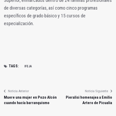
Superior, enmarcados dentro de 24 familias profesionales
de diversas categorías, así como cinco programas
específicos de grado básico y 15 cursos de
especialización.
TAGS:
IFEJA
Noticia Anterior
Noticia Siguiente
Muere una mujer en Pozo Alcón
Pieralisi homenajea a Emilio
cuando hacía barranquismo
Artero de Picualia