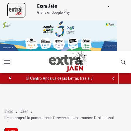
Extra Jaén
Gratis en Google Play
El Centro Andaluz de las Letras trae a Jaén al filósofo Omar L
Roban joyas de la Virgen de la Fuensanta Coronada de Alcaud
El PSOE acusa al PP de "apuntarse el tanto" de los datos de 
Inicio
Jaén
Ifeja acogerá la primera Feria Provincial de Formación Profesional