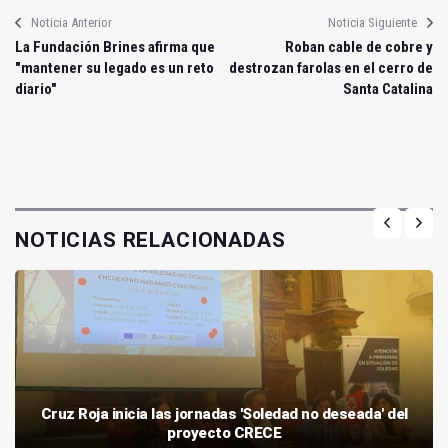
Noticia Anterior
Noticia Siguiente
La Fundación Brines afirma que
Roban cable de cobre y
"mantener su legado es un reto
destrozan farolas en el cerro de
diario"
Santa Catalina
NOTICIAS RELACIONADAS
Cruz Roja inicia las jornadas 'Soledad no deseada' del
proyecto CRECE