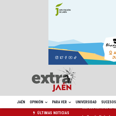
JAÉN
OPINIÓN
PARA VER
UNIVERSIDAD
SUCESOS
La Guardia Civil reforz
ÚLTIMAS NOTICIAS