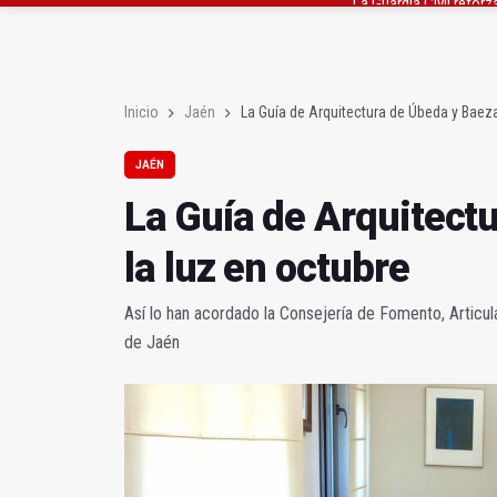
Denuncian que Cazorl
Las dos canteras de la 
Inicio
Jaén
La Guía de Arquitectura de Úbeda y Baeza
JAÉN
La Guía de Arquitect
la luz en octubre
Así lo han acordado la Consejería de Fomento, Articula
de Jaén