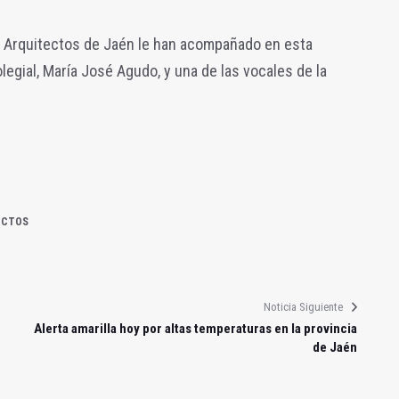
de Arquitectos de Jaén le han acompañado en esta
olegial, María José Agudo, y una de las vocales de la
ECTOS
Noticia Siguiente
Alerta amarilla hoy por altas temperaturas en la provincia
de Jaén