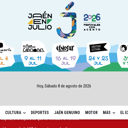
Hoy, Sábado 8 de agosto de 2026
CULTURA
DEPORTES
JAÉN GENUINO
MOTOR
MÁS
EL 
ará la seguridad el 12 de agosto por el eclipse