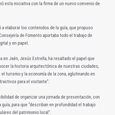
ó esta iniciativa con la firma de un nuevo convenio de
 a elaborar los contenidos de la guía, que propuso
 Consejería de Fomento aportaba todo el trabajo de
ital y en papel.
a en Jaén, Jesús Estrella, ha resaltado el papel que
nocer la historia arquitectónica de nuestras ciudades,
 el turismo y la economía de la zona, aglutinando en
ractivos para el visitante".
sibilidad de organizar una jornada de presentación, con
la guía, para que "describan en profundidad el trabajo
ulares del patrimonio local".