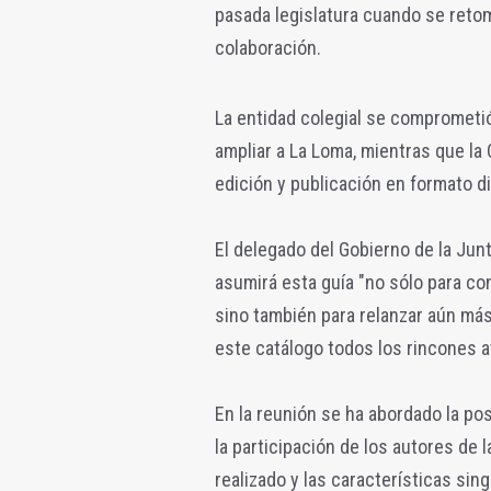
pasada legislatura cuando se retom
colaboración.
La entidad colegial se comprometió
ampliar a La Loma, mientras que la
edición y publicación en formato dig
El delegado del Gobierno de la Junt
asumirá esta guía "no sólo para co
sino también para relanzar aún más
este catálogo todos los rincones at
En la reunión se ha abordado la po
la participación de los autores de 
realizado y las características sing