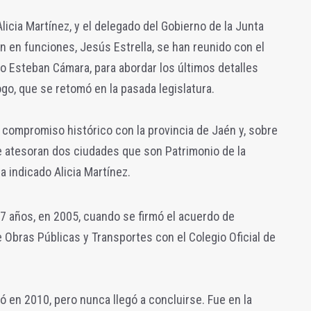
Alicia Martínez, y el delegado del Gobierno de la Junta
n en funciones, Jesús Estrella, se han reunido con el
o Esteban Cámara, para abordar los últimos detalles
go, que se retomó en la pasada legislatura.
n compromiso histórico con la provincia de Jaén y, sobre
e atesoran dos ciudades que son Patrimonio de la
 indicado Alicia Martínez.
7 años, en 2005, cuando se firmó el acuerdo de
e Obras Públicas y Transportes con el Colegio Oficial de
ió en 2010, pero nunca llegó a concluirse. Fue en la