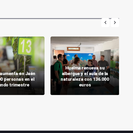
Huelma renueva su
o aumenta en Jaén
albergue y el aula de la
00 personas en el
naturaleza con 136.000
ndo trimestre
euros