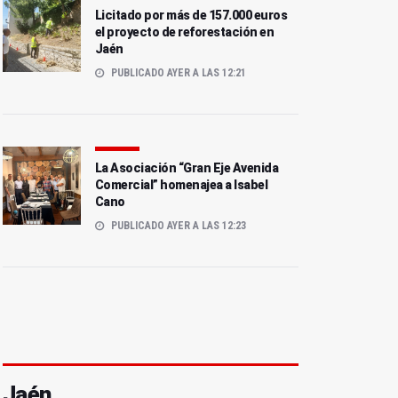
Licitado por más de 157.000 euros
el proyecto de reforestación en
Jaén
PUBLICADO AYER A LAS 12:21
La Asociación “Gran Eje Avenida
Comercial” homenajea a Isabel
Cano
PUBLICADO AYER A LAS 12:23
Jaén