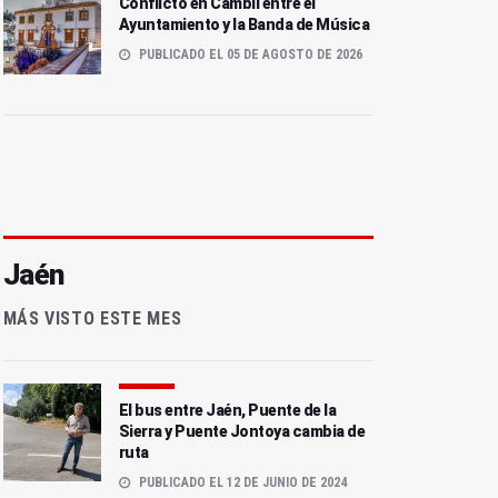
Conflicto en Cambil entre el
Ayuntamiento y la Banda de Música
PUBLICADO EL 05 DE AGOSTO DE 2026
Jaén
MÁS VISTO ESTE MES
El bus entre Jaén, Puente de la
Sierra y Puente Jontoya cambia de
ruta
PUBLICADO EL 12 DE JUNIO DE 2024