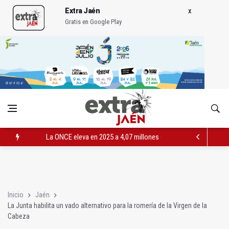
Extra Jaén
Gratis en Google Play
La ONCE eleva en 2025 a 4,07 millones su inversión social en l
Diputación, segundo patrocinador del Real Jaén en categoría 
Las prácticas de los conductores del tranvía empiezan la pr
Inicio
Jaén
La Junta habilita un vado alternativo para la romería de la Virgen de la
Cabeza