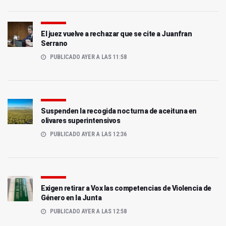
El juez vuelve a rechazar que se cite a Juanfran
Serrano
PUBLICADO AYER A LAS 11:58
Suspenden la recogida nocturna de aceituna en
olivares superintensivos
PUBLICADO AYER A LAS 12:36
Exigen retirar a Vox las competencias de Violencia de
Género en la Junta
PUBLICADO AYER A LAS 12:58