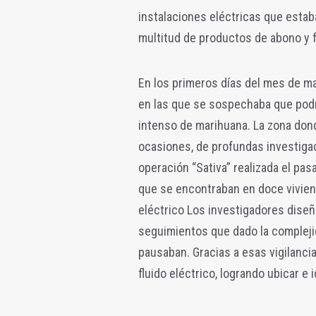
instalaciones eléctricas que esta
multitud de productos de abono y f
En los primeros días del mes de ma
en las que se sospechaba que podrí
intenso de marihuana. La zona don
ocasiones, de profundas investiga
operación “Sativa” realizada el pa
que se encontraban en doce vivien
eléctrico Los investigadores diseñ
seguimientos que dado la compleji
pausaban. Gracias a esas vigilanc
fluido eléctrico, logrando ubicar e 