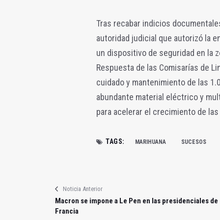
Tras recabar indicios documentales
autoridad judicial que autorizó la e
un dispositivo de seguridad en la 
Respuesta de las Comisarías de Lin
cuidado y mantenimiento de las 1.0
abundante material eléctrico y mult
para acelerar el crecimiento de las
TAGS:
MARIHUANA
SUCESOS
Noticia Anterior
Macron se impone a Le Pen en las presidenciales de
Francia