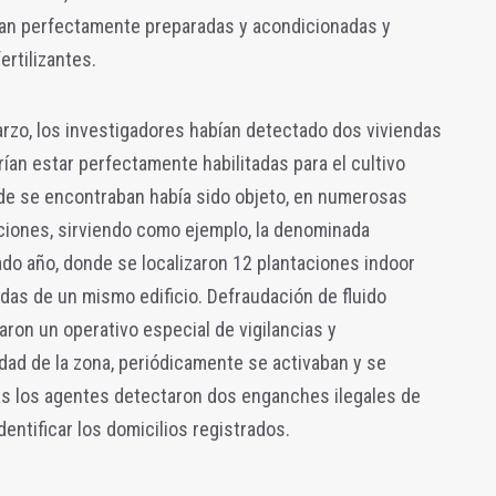
ban perfectamente preparadas y acondicionadas y
ertilizantes.
rzo, los investigadores habían detectado dos viviendas
an estar perfectamente habilitadas para el cultivo
de se encontraban había sido objeto, en numerosas
ciones, sirviendo como ejemplo, la denominada
sado año, donde se localizaron 12 plantaciones indoor
das de un mismo edificio. Defraudación de fluido
aron un operativo especial de vigilancias y
dad de la zona, periódicamente se activaban y se
ias los agentes detectaron dos enganches ilegales de
identificar los domicilios registrados.