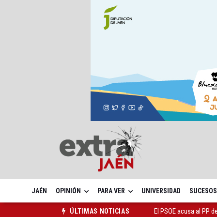
JAÉN
OPINIÓN
PARA VER
UNIVERSIDAD
SUCESOS
El Centro Andaluz de l
ÚLTIMAS NOTICIAS