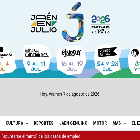
Hoy, Viernes 7 de agosto de 2026
CULTURA
DEPORTES
JAÉN GENUINO
MOTOR
MÁS
EL 
as Letras trae a Jaén al filósofo Omar Linares