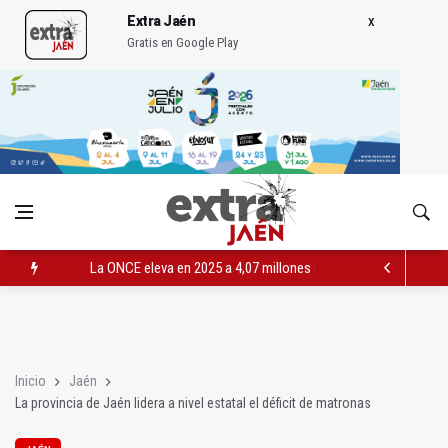
Extra Jaén
Gratis en Google Play
La ONCE eleva en 2025 a 4,07 millones su inversión social en l
Diputación, segundo patrocinador del Real Jaén en categoría 
Las prácticas de los conductores del tranvía empiezan la pr
Inicio
Jaén
La provincia de Jaén lidera a nivel estatal el déficit de matronas