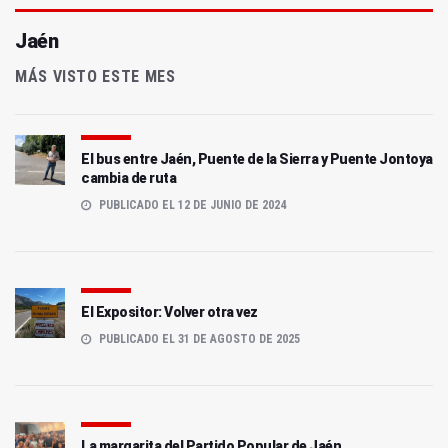
Jaén
MÁS VISTO ESTE MES
El bus entre Jaén, Puente de la Sierra y Puente Jontoya
cambia de ruta
PUBLICADO EL 12 DE JUNIO DE 2024
El Expositor: Volver otra vez
PUBLICADO EL 31 DE AGOSTO DE 2025
La margarita del Partido Popular de Jaén