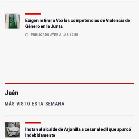
Exigen retirar a Vox las competencias de Violencia de
Género en la Junta
PUBLICADO AYER A LAS 12:58
Jaén
MÁS VISTO ESTA SEMANA
Instan al alcalde de Arjonilla a cesar al edil que aparcó
indebidamente