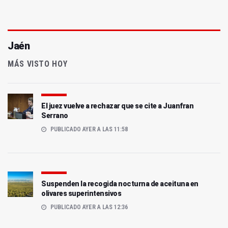
Jaén
MÁS VISTO HOY
El juez vuelve a rechazar que se cite a Juanfran
Serrano
PUBLICADO AYER A LAS 11:58
Suspenden la recogida nocturna de aceituna en
olivares superintensivos
PUBLICADO AYER A LAS 12:36