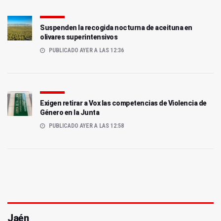
Suspenden la recogida nocturna de aceituna en
olivares superintensivos
PUBLICADO AYER A LAS 12:36
Exigen retirar a Vox las competencias de Violencia de
Género en la Junta
PUBLICADO AYER A LAS 12:58
Jaén