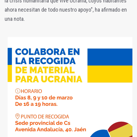
la crisis humanitaria que vive Ucrania, cuyos habitantes
ahora necesitan de todo nuestro apoyo", ha afirmado en
una nota.