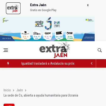
Extra Jaén
Gratis en Google Play
Igualdad trasladará a Andalucía su próximo comité de crisis
Concentración en septiembre en Linares-Baeza por el ferrocarr
El barrio de San Felipe cuenta ya con un nuevo parque canino
Inicio
Jaén
La sede de Cs, abierta a ayuda humanitaria para Ucrania