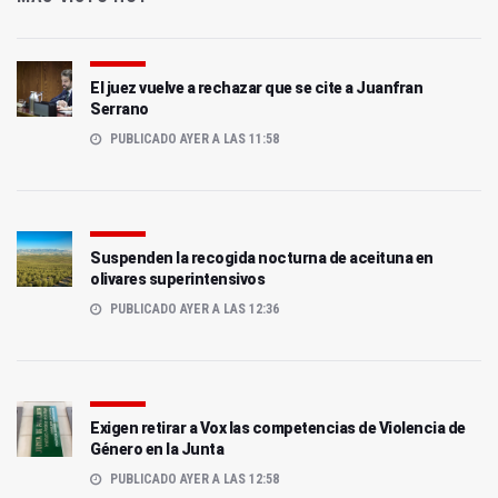
El juez vuelve a rechazar que se cite a Juanfran
Serrano
PUBLICADO AYER A LAS 11:58
Suspenden la recogida nocturna de aceituna en
olivares superintensivos
PUBLICADO AYER A LAS 12:36
Exigen retirar a Vox las competencias de Violencia de
Género en la Junta
PUBLICADO AYER A LAS 12:58