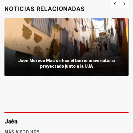
NOTICIAS RELACIONADAS
Jaén Merece Más critica el barrio universitario
proyectado junto a la UJA
Jaén
MÁS VISTO HOY