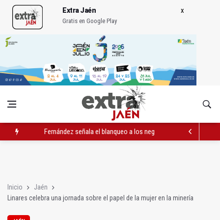
Extra Jaén
Gratis en Google Play
Fernández señala el blanqueo a los negacionistas de la violen
Quesada celebra este sábado una nueva jornada de Orgullo
Abierto el plazo de la Escuela de Hostelería Hacienda La Lag
Inicio
Jaén
Linares celebra una jornada sobre el papel de la mujer en la minería