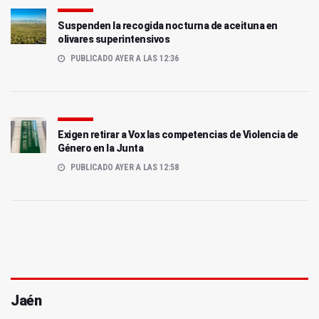
Suspenden la recogida nocturna de aceituna en
olivares superintensivos
PUBLICADO AYER A LAS 12:36
Exigen retirar a Vox las competencias de Violencia de
Género en la Junta
PUBLICADO AYER A LAS 12:58
Jaén