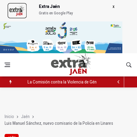
Extra Jaén
Gratis en Google Play
La Comisión contra la Violencia de Género rechaza las compe
El Hospital de Jaén habilita un espacio para consultas de Gen
Turjaén exige rectificar al alcalde de Sevilla por "menospreciar
Inicio
Jaén
Luis Manuel Sánchez, nuevo comisario de la Policía en Linares