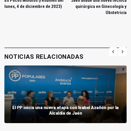
En Pocos Minutos (resumen del
Jaén añade una nueva técnica
lunes, 4 de diciembre de 2023)
quirúrgica en Ginecología y
Obstetricia
NOTICIAS RELACIONADAS
El PP inicia una nueva etapa con Isabel Azañón por la
Alcaldía de Jaén