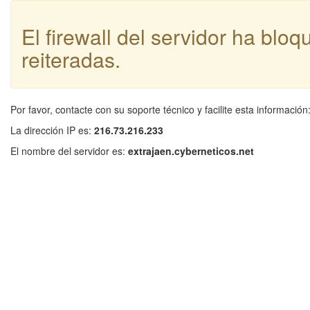
El firewall del servidor ha blo
reiteradas.
Por favor, contacte con su soporte técnico y facilite esta información
La dirección IP es:
216.73.216.233
El nombre del servidor es:
extrajaen.cyberneticos.net