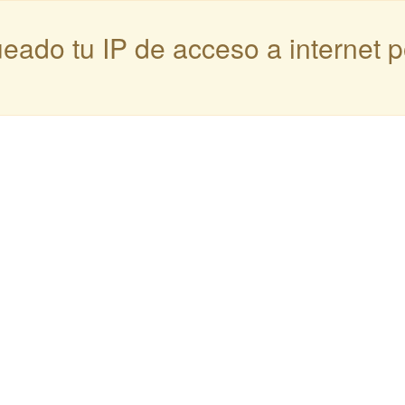
queado tu IP de acceso a internet 
: