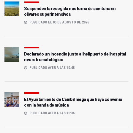
Suspenden la recogida nocturna de aceituna en
olivares superintensivos
PUBLICADO EL 05 DE AGOSTO DE 2026
Declarado un incendio junto al helipuerto del hospital
neurotrumatológico
PUBLICADO AYER A LAS 10:48
El Ayuntamiento de Cambil niega que haya convenio
con la banda de música
PUBLICADO AYER A LAS 11:36