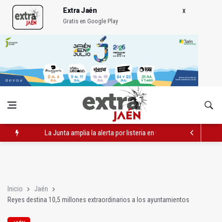
Extra Jaén
Gratis en Google Play
La Junta amplia la alerta por listeria en Granada, Jaén y Sevilla
Rubén Gómez se suma al Avanza Jaén Paraíso Interior
Quesada celebra este sábado una nueva jornada de Orgullo
Inicio
Jaén
Reyes destina 10,5 millones extraordinarios a los ayuntamientos