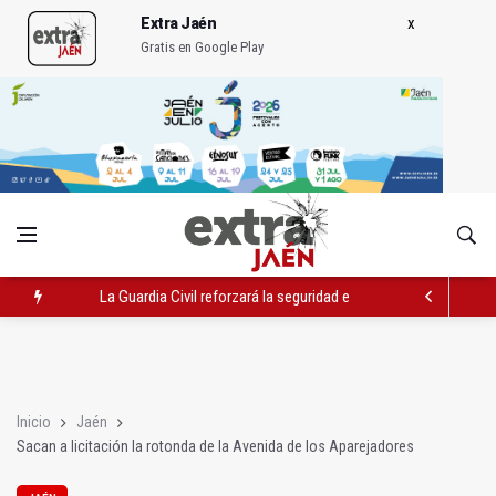
Extra Jaén
Gratis en Google Play
La Guardia Civil reforzará la seguridad el 12 de agosto por el e
Denuncian que Cazorla se queda con solo dos bomberos por 
Las dos canteras de la capital, a la espera de que se restaure e
Inicio
Jaén
Sacan a licitación la rotonda de la Avenida de los Aparejadores