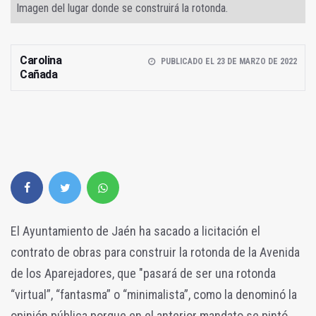
Imagen del lugar donde se construirá la rotonda.
Carolina
PUBLICADO EL 23 DE MARZO DE 2022
Cañada
El Ayuntamiento de Jaén ha sacado a licitación el
contrato de obras para construir la rotonda de la Avenida
de los Aparejadores, que "pasará de ser una rotonda
“virtual”, “fantasma” o “minimalista”, como la denominó la
opinión pública porque en el anterior mandato se pintó