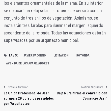
los elementos ornamentales de la misma. En su interior
se colocará un reloj solar. La rotonda se cerrará con un
conjunto de tres anillos de vegetación. Asimismo, se
instalarán tres farolas para iluminar el margen izquierdo
ascendente de la rotonda. Todas las actuaciones estarán
supervisadas por un arquitecto municipal.
TAGS:
JAVIER PADORNO
LICITACIÓN
ROTONDA
AVENIDA DE LOS APAREJADORES
Noticia Anterior
Noticia Siguiente
La Unión Profesional de Jaén
Caja Rural firma el convenio con
agrupa a 29 colegios presididos
'Comercio Jaén'
por 'Arquitectos'