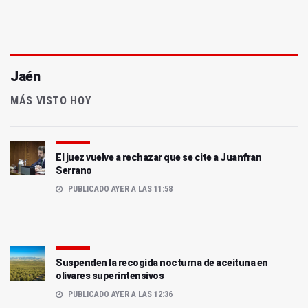
Jaén
MÁS VISTO HOY
El juez vuelve a rechazar que se cite a Juanfran
Serrano
PUBLICADO AYER A LAS 11:58
Suspenden la recogida nocturna de aceituna en
olivares superintensivos
PUBLICADO AYER A LAS 12:36