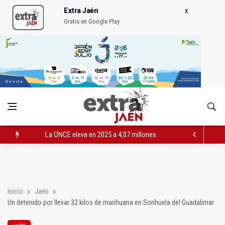
Extra Jaén
Gratis en Google Play
La ONCE eleva en 2025 a 4,07 millones su inversión social en l
Diputación, segundo patrocinador del Real Jaén en categoría 
Las prácticas de los conductores del tranvía empiezan la pr
Inicio
Jaén
Un detenido por llevar 32 kilos de marihuana en Sorihuela del Guadalimar