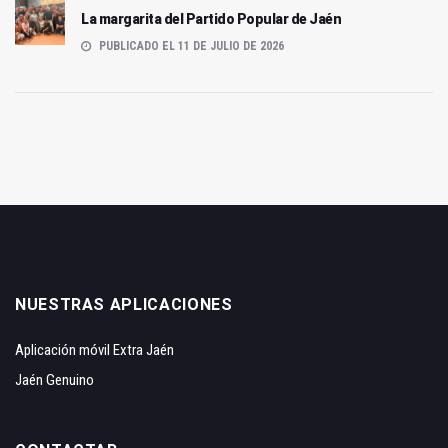
La margarita del Partido Popular de Jaén
PUBLICADO EL 11 DE JULIO DE 2026
NUESTRAS APLICACIONES
Aplicación móvil Extra Jaén
Jaén Genuino