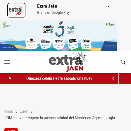
Extra Jaén
Gratis en Google Play
Quesada celebra este sábado una nueva jornada de Orgullo
La Junta amplia la alerta por listeria en Granada, Jaén y Sevilla
Rubén Gómez se suma al Avanza Jaén Paraíso Interior
Inicio
Jaén
UNIA Baeza recupera la presencialidad del Máster en Agroecología