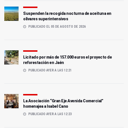
Suspenden la recogida nocturna de aceituna en
olivares superintensivos
PUBLICADO EL 05 DE AGOSTO DE 2026
Licitado por más de 157.000 euros el proyecto de
reforestación en Jaén
PUBLICADO AYER A LAS 12:21
La Asociación “Gran Eje Avenida Comercial”
homenajea a Isabel Cano
PUBLICADO AYER A LAS 12:23