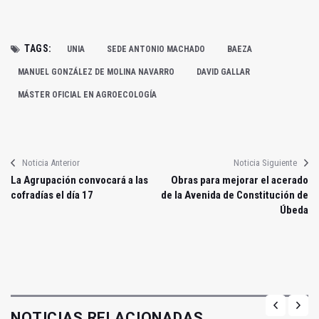
TAGS:
UNIA
SEDE ANTONIO MACHADO
BAEZA
MANUEL GONZÁLEZ DE MOLINA NAVARRO
DAVID GALLAR
MÁSTER OFICIAL EN AGROECOLOGÍA
Noticia Anterior
Noticia Siguiente
La Agrupación convocará a las
Obras para mejorar el acerado
cofradías el día 17
de la Avenida de Constitución de
Úbeda
NOTICIAS RELACIONADAS