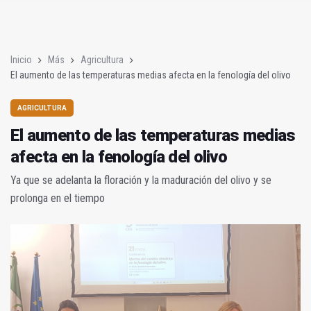
Poza y Herrera se proclaman campeones en la “Batalla de Baé
El CETEDEX tendrá en noviembre los primeros edificios operat
Inicio
Más
Agricultura
El aumento de las temperaturas medias afecta en la fenología del olivo
AGRICULTURA
El aumento de las temperaturas medias
afecta en la fenología del olivo
Ya que se adelanta la floración y la maduración del olivo y se
prolonga en el tiempo