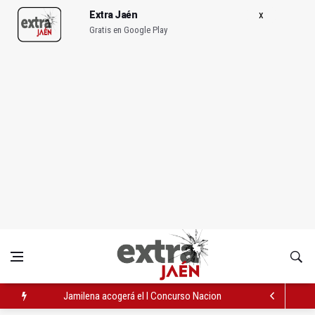
Extra Jaén
Gratis en Google Play
Jamilena acogerá el I Concurso Nacional de Trompa y Piano