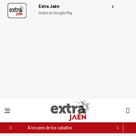
Extra Jaén
Gratis en Google Play
A los pies de los caballos