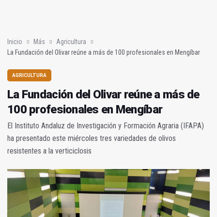
Sí había algo
En la torre de los salesianos (Mis amores cuarenta y cuatro)
Inicio
Más
Agricultura
La Fundación del Olivar reúne a más de 100 profesionales en Mengíbar
AGRICULTURA
La Fundación del Olivar reúne a más de
100 profesionales en Mengíbar
El Instituto Andaluz de Investigación y Formación Agraria (IFAPA)
ha presentado este miércoles tres variedades de olivos
resistentes a la verticiclosis