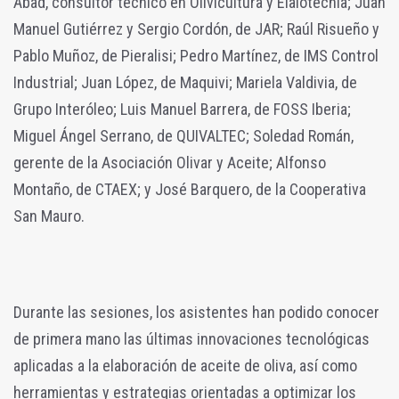
Abad, consultor técnico en Olivicultura y Elaiotecnia; Juan
Manuel Gutiérrez y Sergio Cordón, de JAR; Raúl Risueño y
Pablo Muñoz, de Pieralisi; Pedro Martínez, de IMS Control
Industrial; Juan López, de Maquivi; Mariela Valdivia, de
Grupo Interóleo; Luis Manuel Barrera, de FOSS Iberia;
Miguel Ángel Serrano, de QUIVALTEC; Soledad Román,
gerente de la Asociación Olivar y Aceite; Alfonso
Montaño, de CTAEX; y José Barquero, de la Cooperativa
San Mauro.
Durante las sesiones, los asistentes han podido conocer
de primera mano las últimas innovaciones tecnológicas
aplicadas a la elaboración de aceite de oliva, así como
herramientas y estrategias orientadas a optimizar los