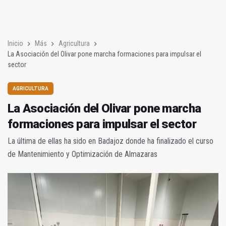
La Asociación del Olivar pone marcha formaciones para impuls
Sentir Baeza AOVE Fest unirá música en directo, patrimonio y
Inicio
Más
Agricultura
La Asociación del Olivar pone marcha formaciones para impulsar el
sector
AGRICULTURA
La Asociación del Olivar pone marcha
formaciones para impulsar el sector
La última de ellas ha sido en Badajoz donde ha finalizado el curso
de Mantenimiento y Optimización de Almazaras