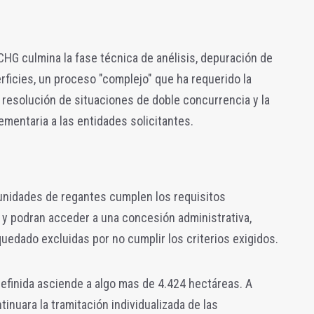
 CHG culmina la fase técnica de anélisis, depuración de
rficies, un proceso "complejo" que ha requerido la
la resolución de situaciones de doble concurrencia y la
mentaria a las entidades solicitantes.
unidades de regantes cumplen los requisitos
 y podran acceder a una concesión administrativa,
uedado excluidas por no cumplir los criterios exigidos.
definida asciende a algo mas de 4.424 hectáreas. A
inuara la tramitación individualizada de las