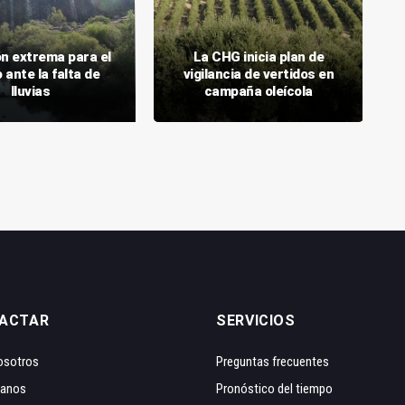
ón extrema para el
La CHG inicia plan de
ante la falta de
vigilancia de vertidos en
lluvias
campaña oleícola
ACTAR
SERVICIOS
osotros
Preguntas frecuentes
tanos
Pronóstico del tiempo