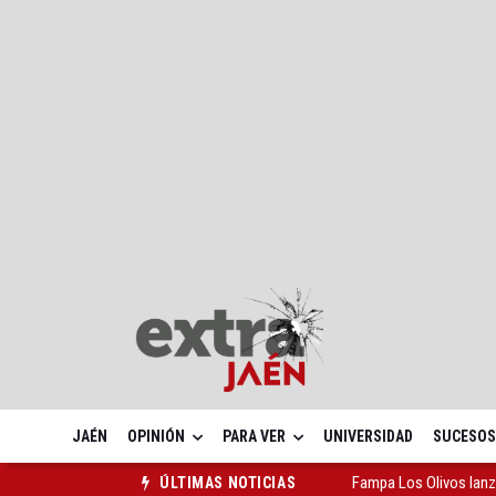
JAÉN
OPINIÓN
PARA VER
UNIVERSIDAD
SUCESOS
Fampa Los Olivos lanz
ÚLTIMAS NOTICIAS