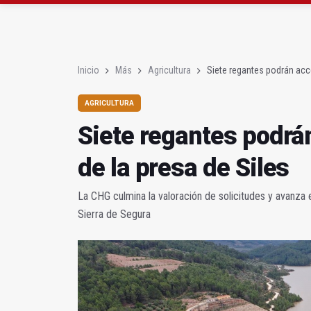
Siete regantes podrán 
Exigen "estricta legali
Inicio
Más
Agricultura
Siete regantes podrán acce
AGRICULTURA
Siete regantes podrá
de la presa de Siles
La CHG culmina la valoración de solicitudes y avanza 
Sierra de Segura