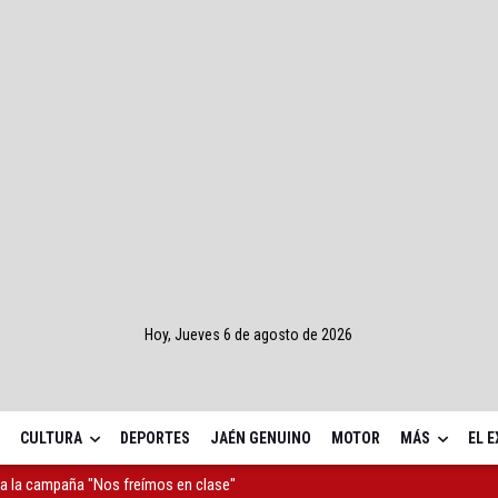
Hoy, Jueves 6 de agosto de 2026
CULTURA
DEPORTES
JAÉN GENUINO
MOTOR
MÁS
EL 
a la campaña "Nos freímos en clase"