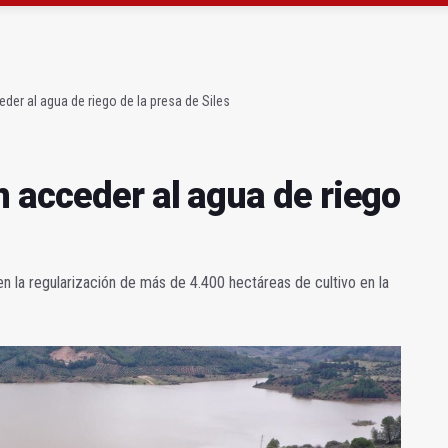
acceder al agua de riego de la presa de Siles
dad" para los sondeos de tierras raras
der al agua de riego de la presa de Siles
n acceder al agua de riego
en la regularización de más de 4.400 hectáreas de cultivo en la