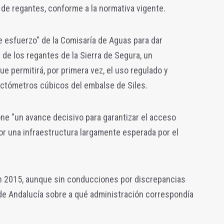
e regantes, conforme a la normativa vigente.
 esfuerzo" de la Comisaría de Aguas para dar
de los regantes de la Sierra de Segura, un
e permitirá, por primera vez, el uso regulado y
ectómetros cúbicos del embalse de Siles.
ne "un avance decisivo para garantizar el acceso
or una infraestructura largamente esperada por el
en 2015, aunque sin conducciones por discrepancias
de Andalucía sobre a qué administración correspondía