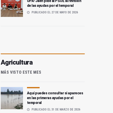
UPA-Jaén pide al PSOE la revisión
de las ayudas por el temporal
PUBLICADO EL 27 DE MAYO DE 2026
Agricultura
MÁS VISTO ESTE MES
Aquí puedes consultar si apareces
en las primeras ayudas por el
temporal
PUBLICADO EL 31 DE MARZO DE 2026