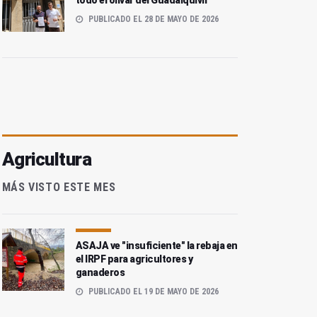
todo el olivar del Guadalquivir
PUBLICADO EL 28 DE MAYO DE 2026
Agricultura
MÁS VISTO ESTE MES
ASAJA ve "insuficiente" la rebaja en
el IRPF para agricultores y
ganaderos
PUBLICADO EL 19 DE MAYO DE 2026