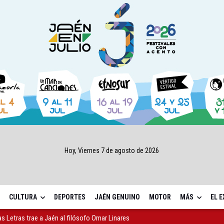
Hoy, Viernes 7 de agosto de 2026
CULTURA
DEPORTES
JAÉN GENUINO
MOTOR
MÁS
EL 
as Letras trae a Jaén al filósofo Omar Linares