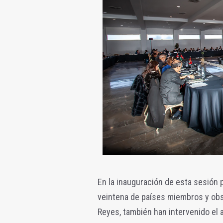
En la inauguración de esta sesión 
veintena de países miembros y obs
Reyes, también han intervenido el a