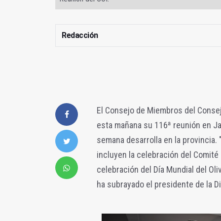
Redacción
El Consejo de Miembros del Consej
esta mañana su 116ª reunión en Jaé
semana desarrolla en la provincia.
incluyen la celebración del Comité 
celebración del Día Mundial del Oli
ha subrayado el presidente de la D