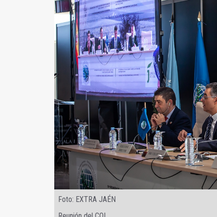
Foto: EXTRA JAÉN
Reunión del COI.