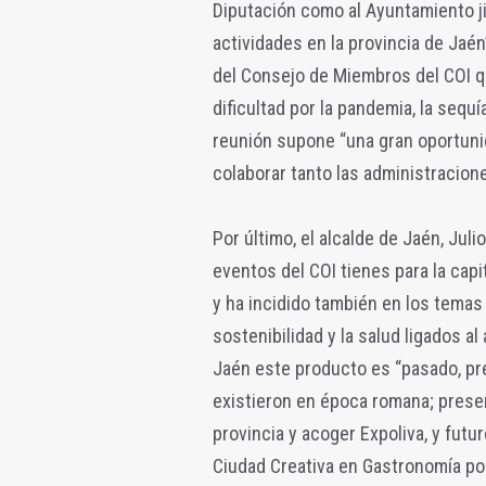
Diputación como al Ayuntamiento j
actividades en la provincia de Jaén
del Consejo de Miembros del COI q
dificultad por la pandemia, la sequí
reunión supone “una gran oportuni
colaborar tanto las administracion
Por último, el alcalde de Jaén, Jul
eventos del COI tienes para la capi
y ha incidido también en los temas 
sostenibilidad y la salud ligados al
Jaén este producto es “pasado, pre
existieron en época romana; presen
provincia y acoger Expoliva, y fut
Ciudad Creativa en Gastronomía por