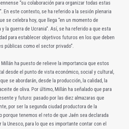
iennense “su colaboración para organizar todas estas
”. En este contexto, se ha referido a la sesión plenaria
ue se celebra hoy, que llega “en un momento de
a y la guerra de Ucrania”. Así, se ha referido a que esta
dad para establecer objetivos futuros en los que deben
es públicas como el sector privado”.
io Millán ha puesto de relieve la importancia que estos
tal desde el punto de vista económico, social y cultural,
que se abordarán, desde la producción, la calidad, la
 aceite de oliva. Por último, Millán ha señalado que para
sente y futuro: pasado por las diez almazaras que
te, por ser la segunda ciudad productora de la
uro porque tenemos el reto de que Jaén sea declarada
 la Unesco, para lo que es importante contar con el