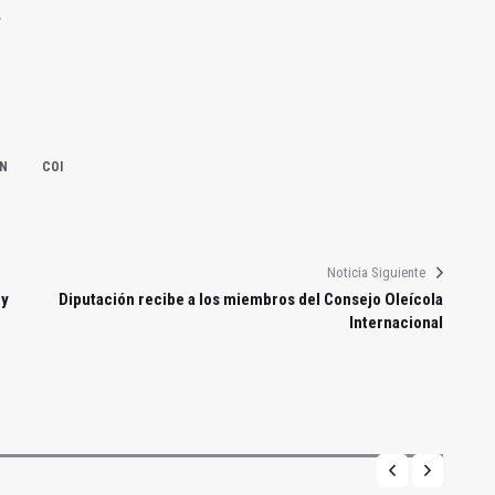
.
ÉN
COI
Noticia Siguiente
 y
Diputación recibe a los miembros del Consejo Oleícola
Internacional