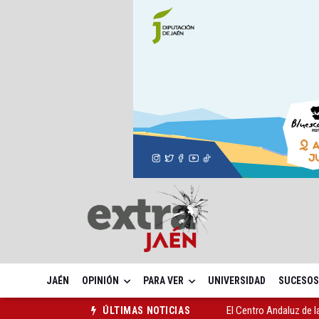
JAÉN
OPINIÓN
PARA VER
UNIVERSIDAD
SUCESOS
El Centro Andaluz de l
ÚLTIMAS NOTICIAS