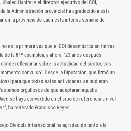
 Khaled Hanife; y el director ejecutivo del COI,
 de la Administración provincial ha agradecido a esta
ar en la provincia de Jaén esta intensa semana de
 no es la primera vez que el COI desembarca en tierras
e de la 81ª asamblea, y ahora, “23 años después,
donde reflexionar sobre la actualidad del sector, sus
n momento convulso”. Desde la Diputación, que firmó un
ional para que todas estas actividades se pudieran
, “estamos orgullosos de que aceptaran aquella
én se haya convertido en el sitio de referencia a nivel
iva”, ha reiterado Francisco Reyes.
sejo Oleícola Internacional ha agradecido tanto a la