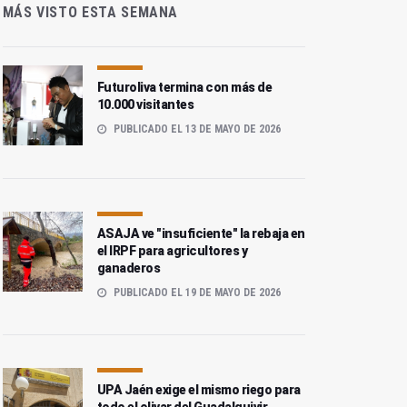
MÁS VISTO ESTA SEMANA
Futuroliva termina con más de
10.000 visitantes
PUBLICADO EL 13 DE MAYO DE 2026
ASAJA ve "insuficiente" la rebaja en
el IRPF para agricultores y
ganaderos
PUBLICADO EL 19 DE MAYO DE 2026
UPA Jaén exige el mismo riego para