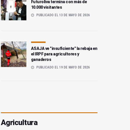
Futuroliva termina con más de
10.000 visitantes
PUBLICADO EL 13 DE MAYO DE 2026
ASAJA ve "insuficiente" la rebaja en
el IRPF para agricultores y
ganaderos
PUBLICADO EL 19 DE MAYO DE 2026
Agricultura