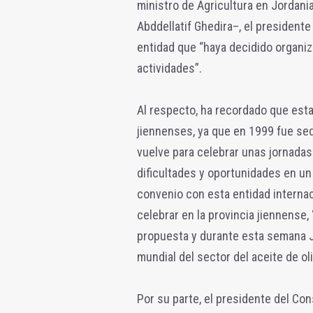
ministro de Agricultura en Jordania,
Abddellatif Ghedira–, el presidente
entidad que “haya decidido organiz
actividades”.
Al respecto, ha recordado que esta
jiennenses, ya que en 1999 fue sed
vuelve para celebrar unas jornadas 
dificultades y oportunidades en u
convenio con esta entidad internac
celebrar en la provincia jiennense
propuesta y durante esta semana Ja
mundial del sector del aceite de ol
Por su parte, el presidente del Con