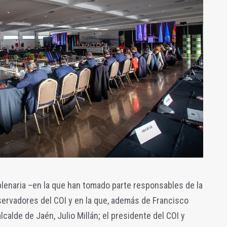
plenaria –en la que han tomado parte responsables de la
ervadores del COI y en la que, además de Francisco
lcalde de Jaén, Julio Millán; el presidente del COI y