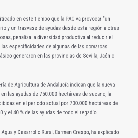
iticado en este tiempo que la PAC v
a provocar "un
rio y un trasvase de ayudas desde esta región a otras
sas, penaliza la diversidad productiva al reducir el
 las especificidades de algunas de las comarcas
sico generaron en las provincias de Sevilla, Jaén o
ría de Agricultura de Andalucía indican que la nueva
en las ayudas de 750.000 hectáreas de secano, la
cibidas en el periodo actual por 700.000 hectáreas de
30 y el 40 % de las ayudas de todo el regadío.
, Agua y Desarrollo Rural, Carmen Crespo, ha explicado