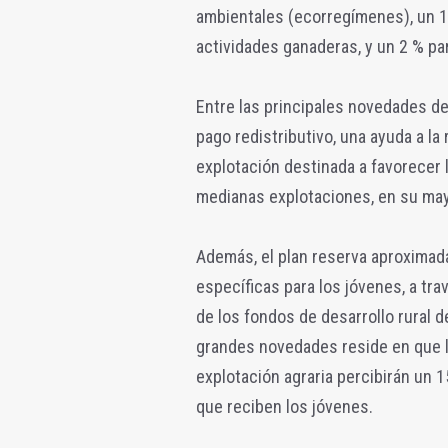
ambientales (ecorregímenes), un 1
actividades ganaderas, y un 2 % pa
Entre las principales novedades del
pago redistributivo, una ayuda a la
explotación destinada a favorecer 
medianas explotaciones, en su mayo
Además, el plan reserva aproximad
específicas para los jóvenes, a tr
de los fondos de desarrollo rural d
grandes novedades reside en que l
explotación agraria percibirán un 1
que reciben los jóvenes.