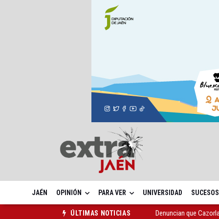
JAÉN
OPINIÓN
PARA VER
UNIVERSIDAD
SUCESOS
Denuncian que Cazorl
ÚLTIMAS NOTICIAS