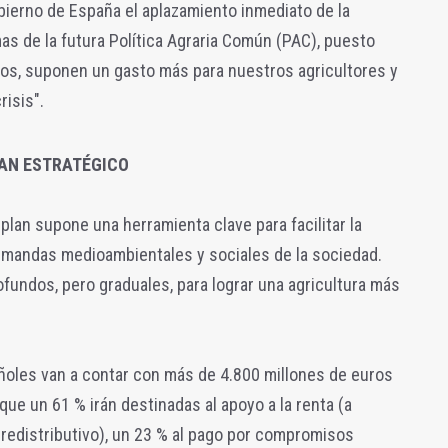
obierno de España el aplazamiento inmediato de la
s de la futura Política Agraria Común (PAC), puesto
dos, suponen un gasto más para nuestros agricultores y
risis".
LAN ESTRATÉGICO
 plan supone una herramienta clave para facilitar la
demandas medioambientales y sociales de la sociedad.
ofundos, pero graduales, para lograr una agricultura más
ñoles van a contar con más de 4.800 millones de euros
que un 61 % irán destinadas al apoyo a la renta (a
o redistributivo), un 23 % al pago por compromisos