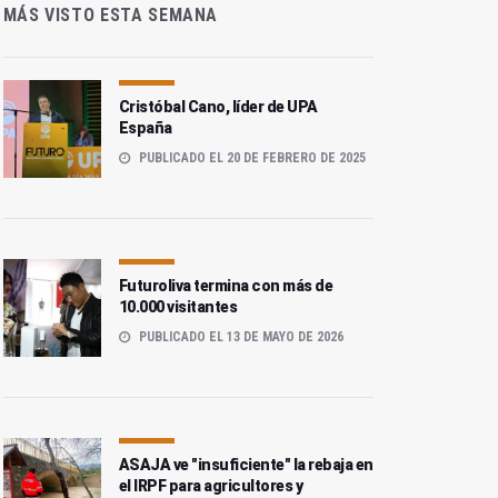
MÁS VISTO ESTA SEMANA
Cristóbal Cano, líder de UPA
España
PUBLICADO EL 20 DE FEBRERO DE 2025
Futuroliva termina con más de
10.000 visitantes
PUBLICADO EL 13 DE MAYO DE 2026
ASAJA ve "insuficiente" la rebaja en
el IRPF para agricultores y