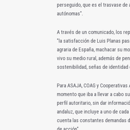
perseguido, que es el trasvase de
autónomas".
A través de un comunicado, los re
"la satisfacción de Luis Planas pas
agraria de España, machacar su mod
vivo su medio rural, además de pena
sostenibilidad, señas de identidad
Para ASAJA, COAG y Cooperativas A
momento que iba a llevar a cabo su
perfil autoritario, sin dar informac
andaluz, que incluye a uno de cada
cuenta las constantes demandas de
de acción".