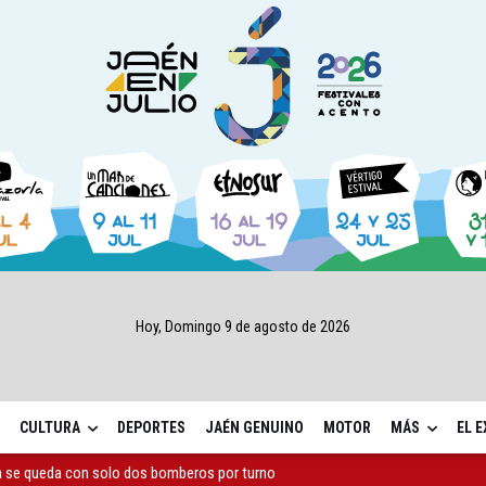
Hoy, Domingo 9 de agosto de 2026
CULTURA
DEPORTES
JAÉN GENUINO
MOTOR
MÁS
EL 
a se queda con solo dos bomberos por turno