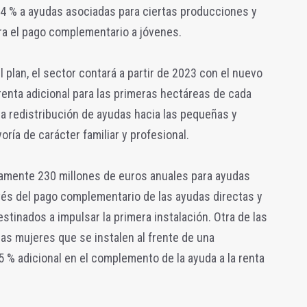
4 % a ayudas asociadas para ciertas producciones y
ra el pago complementario a jóvenes.
 plan, el sector contará a partir de 2023 con el nuevo
 renta adicional para las primeras hectáreas de cada
la redistribución de ayudas hacia las pequeñas y
ría de carácter familiar y profesional.
amente 230 millones de euros anuales para ayudas
avés del pago complementario de las ayudas directas y
estinados a impulsar la primera instalación. Otra de las
as mujeres que se instalen al frente de una
5 % adicional en el complemento de la ayuda a la renta