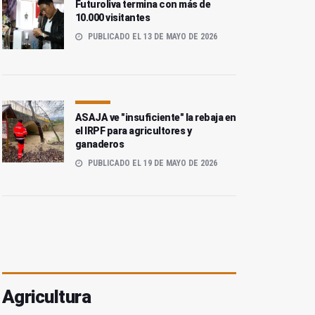
Futuroliva termina con más de
10.000 visitantes
PUBLICADO EL 13 DE MAYO DE 2026
ASAJA ve "insuficiente" la rebaja en
el IRPF para agricultores y
ganaderos
PUBLICADO EL 19 DE MAYO DE 2026
Agricultura