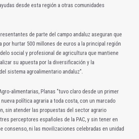
 ayudas desde esta región a otras comunidades
presentantes de parte del campo andaluz
aseguran que
a por hurtar 500 millones de euros a la principal región
elo social y profesional de agricultura que mantiene
lizar su apuesta por la diversificación y la
 del sistema agroalimentario andaluz".
gro-alimentarias, Planas "tuvo claro desde un primer
 nueva política agraria a toda costa, con un marcado
ión, sin atender las propuestas del sector agrario
 tres perceptores españoles de la PAC, y sin tener en
 consenso, ni las movilizaciones celebradas en unidad