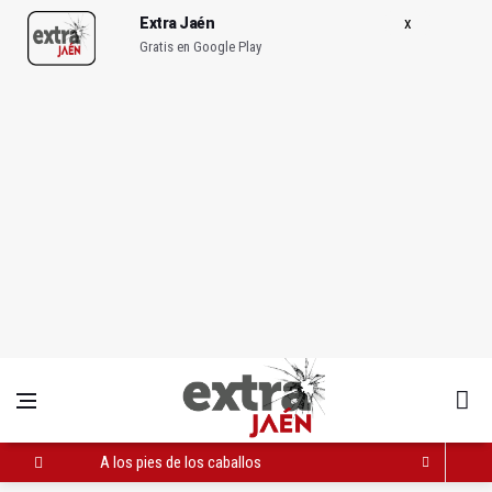
Extra Jaén
Gratis en Google Play
A los pies de los caballos