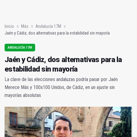
Sí había algo
En la torre de los salesianos (Mis amores cuarenta y cuatro)
Inicio
Más
Andalucía 17M
Jaén y Cádiz, dos alternativas para la estabilidad sin mayoría
ANDALUCÍA 17M
Jaén y Cádiz, dos alternativas para la
estabilidad sin mayoría
La clave de las elecciones andaluzas podría pasar por Jaén
Merece Más y 100x100 Unidos, de Cádiz, en un ajuste sin
mayorías absolutas