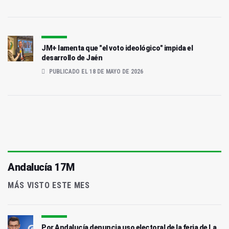
JM+ lamenta que "el voto ideológico" impida el
desarrollo de Jaén
PUBLICADO EL 18 DE MAYO DE 2026
Andalucía 17M
MÁS VISTO ESTE MES
Por Andalucía denuncia uso electoral de la feria de La