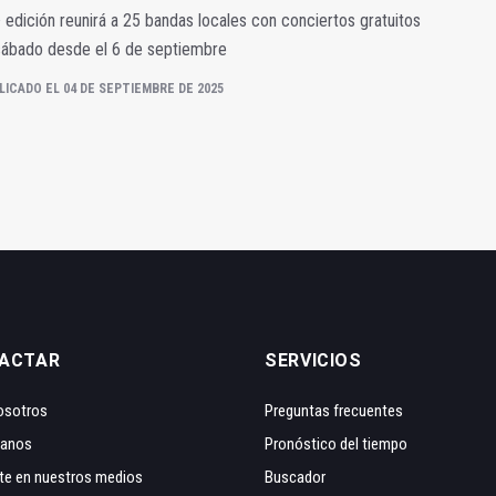
 edición reunirá a 25 bandas locales con conciertos gratuitos
sábado desde el 6 de septiembre
LICADO EL 04 DE SEPTIEMBRE DE 2025
ACTAR
SERVICIOS
osotros
Preguntas frecuentes
tanos
Pronóstico del tiempo
te en nuestros medios
Buscador