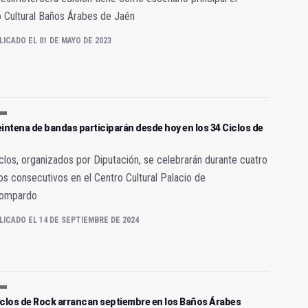
 Cultural Baños Árabes de Jaén
LICADO EL 01 DE MAYO DE 2023
intena de bandas participarán desde hoy en los 34 Ciclos de
clos, organizados por Diputación, se celebrarán durante cuatro
s consecutivos en el Centro Cultural Palacio de
rdompardo
LICADO EL 14 DE SEPTIEMBRE DE 2024
iclos de Rock arrancan septiembre en los Baños Árabes