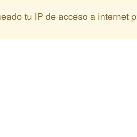
queado tu IP de acceso a internet 
: