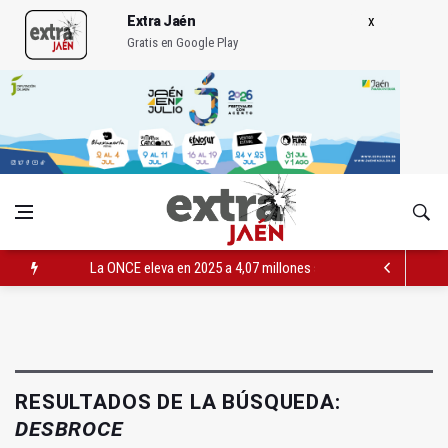
Extra Jaén
Gratis en Google Play
La ONCE eleva en 2025 a 4,07 millones su inversión social en l
Diputación, segundo patrocinador del Real Jaén en categoría 
Las prácticas de los conductores del tranvía empiezan la pr
RESULTADOS DE LA BÚSQUEDA:
DESBROCE