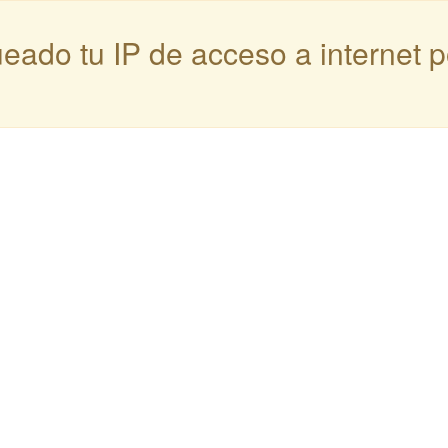
queado tu IP de acceso a internet 
: