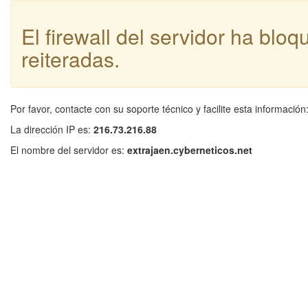
El firewall del servidor ha blo
reiteradas.
Por favor, contacte con su soporte técnico y facilite esta información
La dirección IP es:
216.73.216.88
El nombre del servidor es:
extrajaen.cyberneticos.net