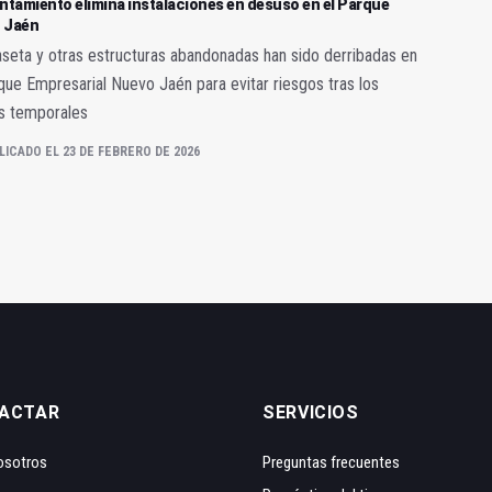
ntamiento elimina instalaciones en desuso en el Parque
 Jaén
seta y otras estructuras abandonadas han sido derribadas en
que Empresarial Nuevo Jaén para evitar riesgos tras los
s temporales
LICADO EL 23 DE FEBRERO DE 2026
ACTAR
SERVICIOS
osotros
Preguntas frecuentes