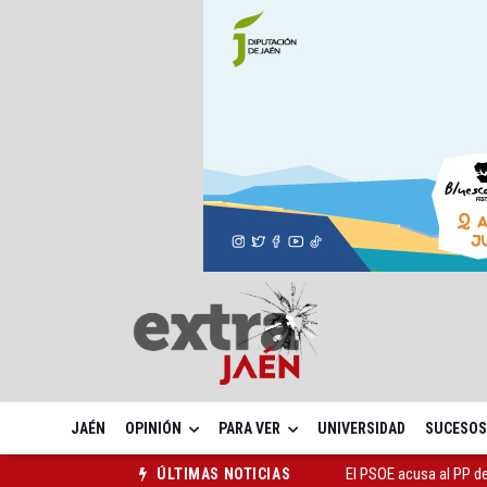
JAÉN
OPINIÓN
PARA VER
UNIVERSIDAD
SUCESOS
El PSOE acusa al PP de
ÚLTIMAS NOTICIAS