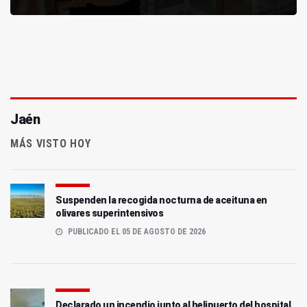
Jaén
MÁS VISTO HOY
Suspenden la recogida nocturna de aceituna en
olivares superintensivos
PUBLICADO EL 05 DE AGOSTO DE 2026
Declarado un incendio junto al helipuerto del hospital