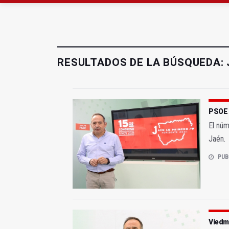
Diputación, segundo p
Las prácticas de los 
RESULTADOS DE LA BÚSQUEDA:
PSOE 
El núm
Jaén.
PUB
Viedma