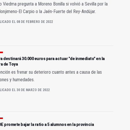
o Viedma pregunta a Moreno Bonilla si volvió a Sevilla por la
onjimeno-El Carpio o la Jaén-Fuerte del Rey-Andújar.
LICADO EL 08 DE FEBRERO DE 2022
a destinará 30.000 euros para actuar "de inmediato" en la
a de Toya
ención es frenar su deterioro cuanto antes a causa de las
ciones y humedades.
LICADO EL 30 DE MARZO DE 2022
E promete bajar la ratio a 5 alumnos en la provincia