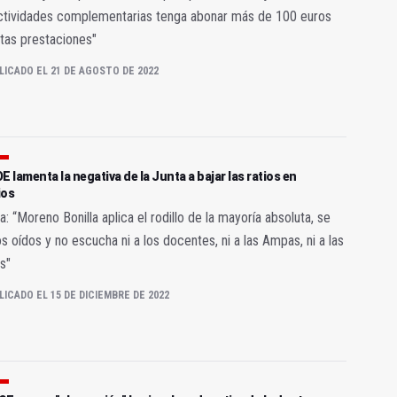
actividades complementarias tenga abonar más de 100 euros
tas prestaciones"
LICADO EL 21 DE AGOSTO DE 2022
E lamenta la negativa de la Junta a bajar las ratios en
ios
: “Moreno Bonilla aplica el rodillo de la mayoría absoluta, se
os oídos y no escucha ni a los docentes, ni a las Ampas, ni a las
as"
LICADO EL 15 DE DICIEMBRE DE 2022