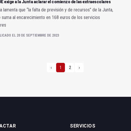
E exige a la Junta aclarar el comienzo de las extraescolares
 lamenta que “la falta de previsión y de recursos” de la Junta,
 suma al encarecimiento en 168 euros de los servicios
ares
LICADO EL 20 DE SEPTIEMBRE DE 2023
‹
1
2
›
ACTAR
SERVICIOS