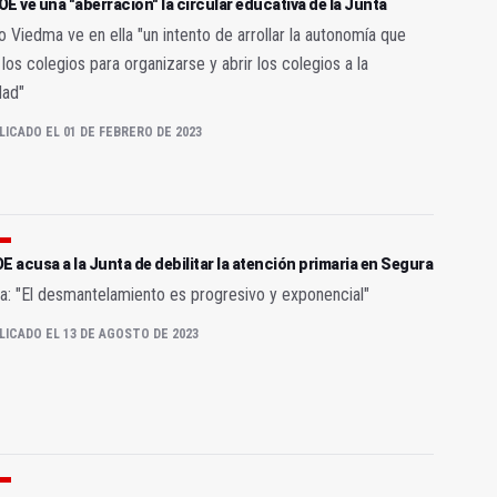
E ve una "aberración" la circular educativa de la Junta
o Viedma ve en ella "un intento de arrollar la autonomía que
 los colegios para organizarse y abrir los colegios a la
dad"
LICADO EL 01 DE FEBRERO DE 2023
E acusa a la Junta de debilitar la atención primaria en Segura
: "El desmantelamiento es progresivo y exponencial"
LICADO EL 13 DE AGOSTO DE 2023