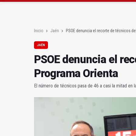
Diputación, segundo p
Las prácticas de los 
Inicio
Jaén
PSOE denuncia el recorte de técnicos de
JAÉN
PSOE denuncia el reco
Programa Orienta
El número de técnicos pasa de 46 a casi la mitad en l