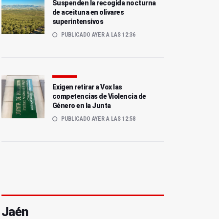
Suspenden la recogida nocturna
de aceituna en olivares
superintensivos
PUBLICADO AYER A LAS 12:36
Exigen retirar a Vox las
competencias de Violencia de
Género en la Junta
PUBLICADO AYER A LAS 12:58
Jaén