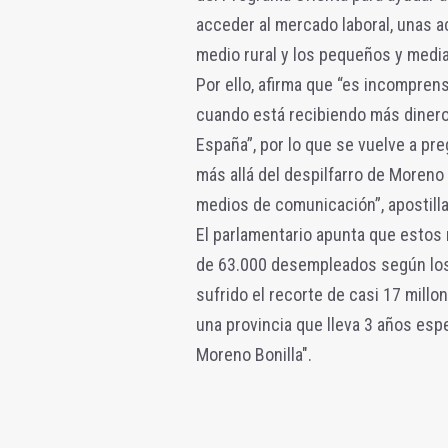
acceder al mercado laboral, unas 
medio rural y los pequeños y medi
Por ello, afirma que “es incompren
cuando está recibiendo más dinero
España”, por lo que se vuelve a pr
más allá del despilfarro de Moreno
medios de comunicación”, apostilla
El parlamentario apunta que estos
de 63.000 desempleados según los 
sufrido el recorte de casi 17 mill
una provincia que lleva 3 años esp
Moreno Bonilla".