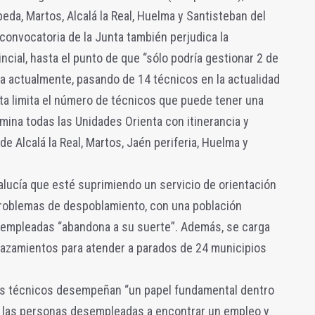
beda, Martos, Alcalá la Real, Huelma y Santisteban del
convocatoria de la Junta también perjudica la
incial, hasta el punto de que “sólo podría gestionar 2 de
a actualmente, pasando de 14 técnicos en la actualidad
nta limita el número de técnicos que puede tener una
limina todas las Unidades Orienta con itinerancia y
e Alcalá la Real, Martos, Jaén periferia, Huelma y
alucía que esté suprimiendo un servicio de orientación
problemas de despoblamiento, con una población
sempleadas “abandona a su suerte”. Además, se carga
azamientos para atender a parados de 24 municipios
s técnicos desempeñan “un papel fundamental dentro
a las personas desempleadas a encontrar un empleo y