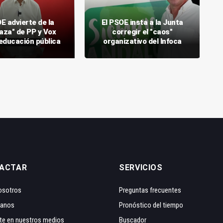
E advierte de la
El PSOE insta a la Junta
za" de PP y Vox
corregir el "caos"
 educación pública
organizativo del Infoca
ACTAR
SERVICIOS
osotros
Preguntas frecuentes
tanos
Pronóstico del tiempo
te en nuestros medios
Buscador