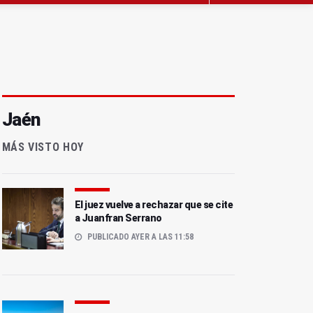
Jaén
MÁS VISTO HOY
El juez vuelve a rechazar que se cite
a Juanfran Serrano
PUBLICADO AYER A LAS 11:58