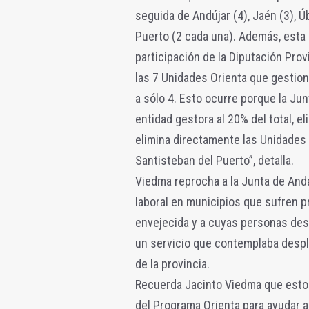
seguida de Andújar (4), Jaén (3), Ú
Puerto (2 cada una). Además, esta 
participación de la Diputación Prov
las 7 Unidades Orienta que gestion
a sólo 4. Esto ocurre porque la Ju
entidad gestora al 20% del total, e
elimina directamente las Unidades d
Santisteban del Puerto”, detalla.
Viedma reprocha a la Junta de And
laboral en municipios que sufren 
envejecida y a cuyas personas de
un servicio que contemplaba despl
de la provincia.
Recuerda Jacinto Viedma que esto
del Programa Orienta para ayudar 