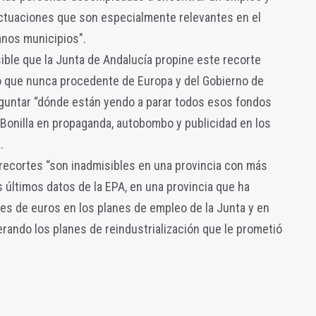
actuaciones que son especialmente relevantes en el
anos municipios".
sible que la Junta de Andalucía propine este recorte
 que nunca procedente de Europa y del Gobierno de
eguntar “dónde están yendo a parar todos esos fondos
 Bonilla en propaganda, autobombo y publicidad en los
.
 recortes “son inadmisibles en una provincia con más
últimos datos de la EPA, en una provincia que ha
ones de euros en los planes de empleo de la Junta y en
erando los planes de reindustrialización que le prometió