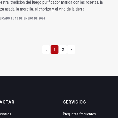
estral tradición del fuego purificador marida con las rosetas, la
za asada, la morcilla, el chorizo y el vino de la tierra
LICADO EL 13 DE ENERO DE 2024
‹
1
2
›
ACTAR
SERVICIOS
osotros
Preguntas frecuentes