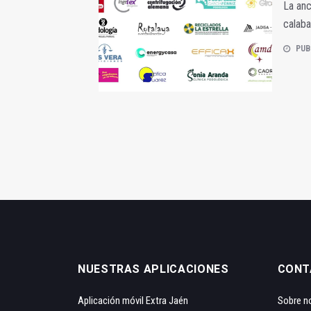
La anc
calaba
PUB
NUESTRAS APLICACIONES
CONT
Aplicación móvil Extra Jaén
Sobre n