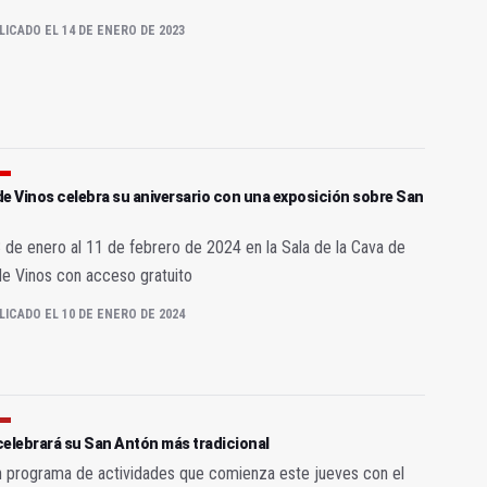
LICADO EL 14 DE ENERO DE 2023
e Vinos celebra su aniversario con una exposición sobre San
n
 de enero al 11 de febrero de 2024 en la Sala de la Cava de
e Vinos con acceso gratuito
LICADO EL 10 DE ENERO DE 2024
celebrará su San Antón más tradicional
 programa de actividades que comienza este jueves con el