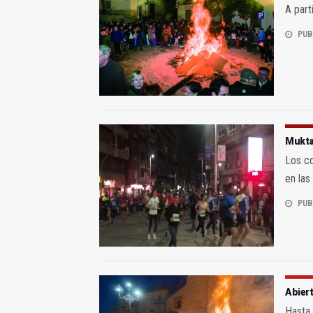
A part
PUB
Muktar
Los co
en las
PUB
Abiert
Hasta 