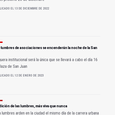
LICADO EL 13 DE DICIEMBRE DE 2022
 lumbres de asociaciones se encenderán la noche de la San
n
uera institucional será la única que se llevará a cabo el día 16
plaza de San Juan
LICADO EL 12 DE ENERO DE 2023
dición de las lumbres, más viva que nunca
a lumbres arden en la ciudad el mismo día de la carrera urbana