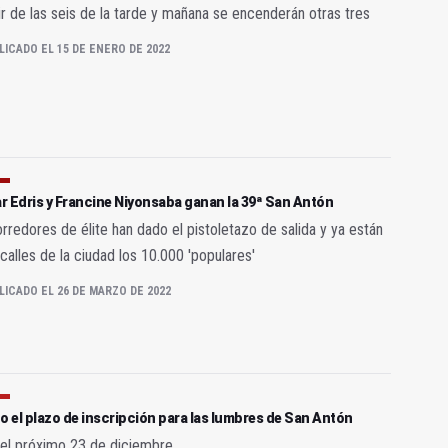
ir de las seis de la tarde y mañana se encenderán otras tres
LICADO EL 15 DE ENERO DE 2022
 Edris y Francine Niyonsaba ganan la 39ª San Antón
rredores de élite han dado el pistoletazo de salida y ya están
 calles de la ciudad los 10.000 'populares'
LICADO EL 26 DE MARZO DE 2022
o el plazo de inscripción para las lumbres de San Antón
el próximo 23 de diciembre