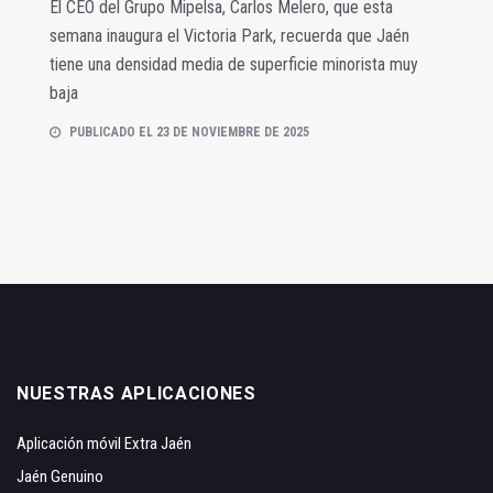
El CEO del Grupo Mipelsa, Carlos Melero, que esta
semana inaugura el Victoria Park, recuerda que Jaén
tiene una densidad media de superficie minorista muy
baja
PUBLICADO EL 23 DE NOVIEMBRE DE 2025
NUESTRAS APLICACIONES
Aplicación móvil Extra Jaén
Jaén Genuino