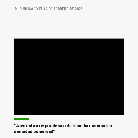
PUBLICADO EL 12 DE FEBRERO DE 2025
“Jaén está muy por debajo de la media nacional en
densidad comercial”