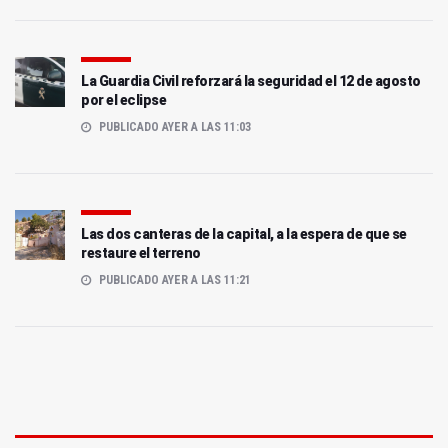
La Guardia Civil reforzará la seguridad el 12 de agosto
por el eclipse
PUBLICADO AYER A LAS 11:03
Las dos canteras de la capital, a la espera de que se
restaure el terreno
PUBLICADO AYER A LAS 11:21