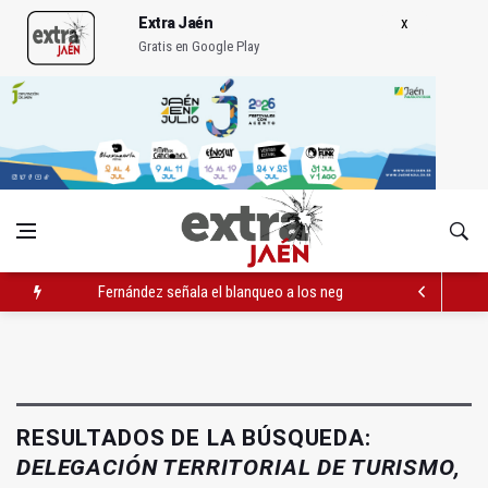
Extra Jaén
Gratis en Google Play
Fernández señala el blanqueo a los negacionistas de la violen
Latorre incide en el apoyo a proyectos de cooperación
Abierto el plazo de la Escuela de Hostelería Hacienda La Lag
RESULTADOS DE LA BÚSQUEDA:
DELEGACIÓN TERRITORIAL DE TURISMO,